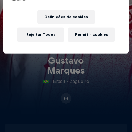
Definições de cookies
Rejeitar Todos
Permitir cookies
Gustavo
Marques
Brasil
·
Zagueiro