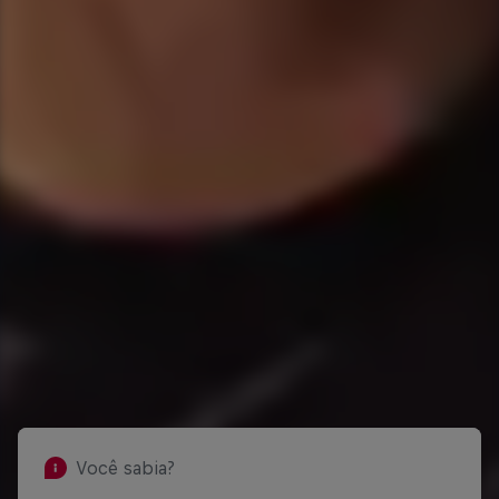
Você sabia?