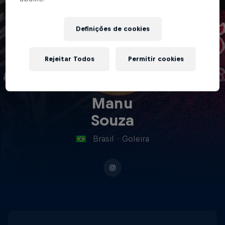
Definições de cookies
Rejeitar Todos
Permitir cookies
Manu
Souza
Brasil
·
Goleira