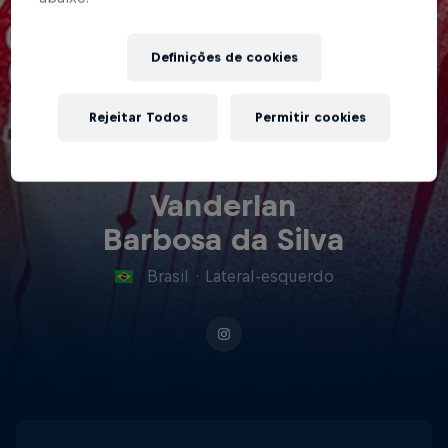
Definições de cookies
Rejeitar Todos
Permitir cookies
Vanderlan
Barbosa da Silva
Brasil
·
Lateral-esquerdo