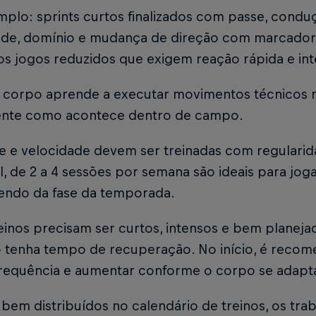
plo: sprints curtos finalizados com passe, condu
ade, domínio e mudança de direção com marcador 
 jogos reduzidos que exigem reação rápida e inte
o corpo aprende a executar movimentos técnicos
nte como acontece dentro de campo.
de e velocidade devem ser treinadas com regulari
, de 2 a 4 sessões por semana são ideais para jog
ndo da fase da temporada.
einos precisam ser curtos, intensos e bem planeja
 tenha tempo de recuperação. No início, é rec
requência e aumentar conforme o corpo se adapt
em distribuídos no calendário de treinos, os tra