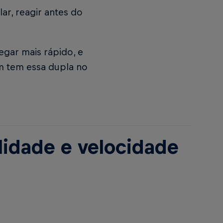
lar, reagir antes do
gar mais rápido, e
m tem essa dupla no
ilidade e velocidade