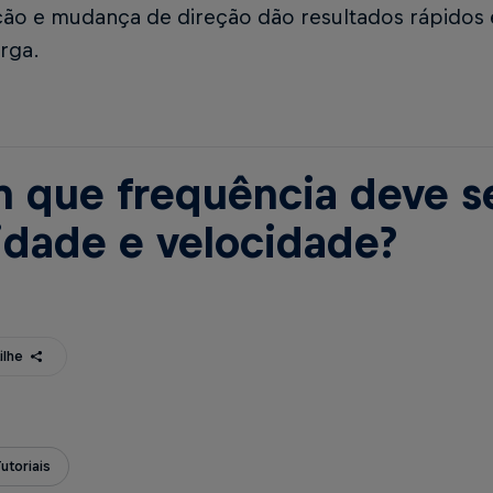
ção e mudança de direção dão resultados rápidos
rga.
 que frequência deve se
lidade e velocidade?
ilhe
utoriais