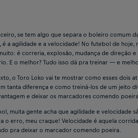
ceiro, se tem algo que separa o boleiro comum da
 é a agilidade e a velocidade! No futebol de hoje
uito: é correria, explosão, mudança de direção e
io. E o melhor? Tudo isso dá pra treinar — e melh
xto, o Toro Loko vai te mostrar como esses dois a
m tanta diferença e como treiná-los de um jeito div
vantagem e deixar os marcadores comendo poeir
ol, muita gente acha que agilidade e velocidade s
 o erro, meu craque! Velocidade é aquela corrida 
ndo pra deixar o marcador comendo poeira.