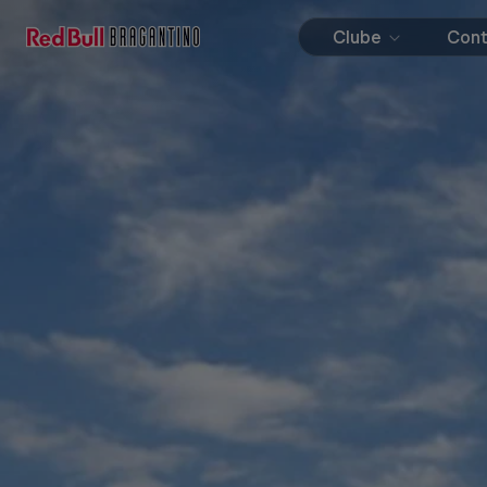
Clube
Con