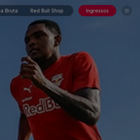
a Bruta
Red Bull Shop
Ingressos