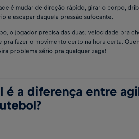
dade é mudar de direção rápido, girar o corpo, drib
rio e escapar daquela pressão sufocante.
o, o jogador precisa das duas: velocidade pra che
de pra fazer o movimento certo na hora certa. Que
vira problema sério pra qualquer zaga!
l é a diferença entre ag
futebol?