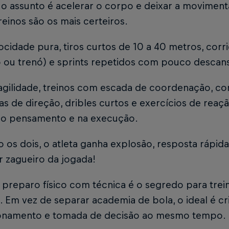
o assunto é acelerar o corpo e deixar a movimen
reinos são os mais certeiros.
ocidade pura, tiros curtos de 10 a 40 metros, corr
co ou trenó) e sprints repetidos com pouco descan
 agilidade, treinos com escada de coordenação, co
s de direção, dribles curtos e exercícios de reaç
no pensamento e na execução.
 os dois, o atleta ganha explosão, resposta rápid
r zagueiro da jogada!
r preparo físico com técnica é o segredo para tre
 Em vez de separar academia de bola, o ideal é cr
onamento e tomada de decisão ao mesmo tempo.