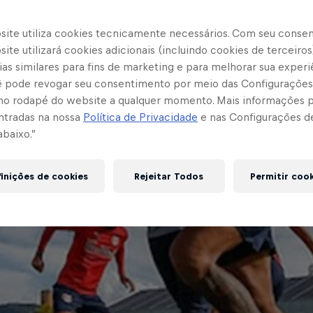
site utiliza cookies tecnicamente necessários. Com seu conse
ite utilizará cookies adicionais (incluindo cookies de terceiros
as similares para fins de marketing e para melhorar sua experi
cê pode revogar seu consentimento por meio das Configurações
no rodapé do website a qualquer momento. Mais informações
ntradas na nossa
Política de Privacidade
e nas Configurações d
abaixo.”
inições de cookies
Rejeitar Todos
Permitir coo