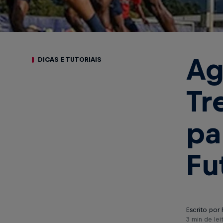
Ag
DICAS E TUTORIAIS
Tr
pa
Fu
Escrito por 
3 min de lei