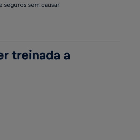
 e seguros sem causar
r treinada a