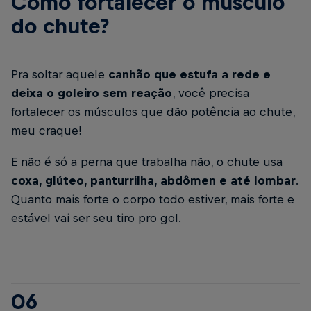
Como fortalecer o músculo
do chute?
Pra soltar aquele
canhão que estufa a rede e
deixa o goleiro sem reação
, você precisa
fortalecer os músculos que dão potência ao chute,
meu craque!
E não é só a perna que trabalha não, o chute usa
coxa, glúteo, panturrilha, abdômen e até lombar
.
Quanto mais forte o corpo todo estiver, mais forte e
estável vai ser seu tiro pro gol.
06