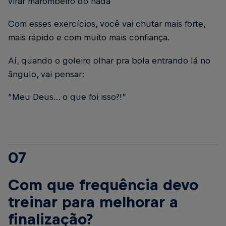
virar marombeiro do nada
Com esses exercícios, você vai chutar mais forte,
mais rápido e com muito mais confiança.
Aí, quando o goleiro olhar pra bola entrando lá no
ângulo, vai pensar:
“Meu Deus… o que foi isso?!”
07
Com que frequência devo
treinar para melhorar a
finalização?