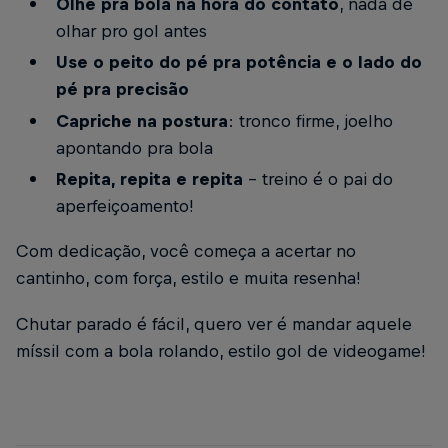
Olhe pra bola na hora do contato
, nada de
olhar pro gol antes
Use o peito do pé pra potência e o lado do
pé pra precisão
Capriche na postura
: tronco firme, joelho
apontando pra bola
Repita, repita e repita
– treino é o pai do
aperfeiçoamento!
Com dedicação, você começa a acertar no
cantinho, com força, estilo e muita resenha!
Chutar parado é fácil, quero ver é mandar aquele
míssil com a bola rolando, estilo gol de videogame!