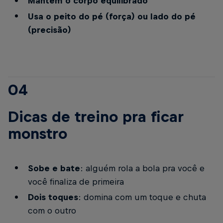
Mantém o corpo equilibrado
Usa o peito do pé (força) ou lado do pé
(precisão)
04
Dicas de treino pra ficar
monstro
Sobe e bate
: alguém rola a bola pra você e
você finaliza de primeira
Dois toques
: domina com um toque e chuta
com o outro