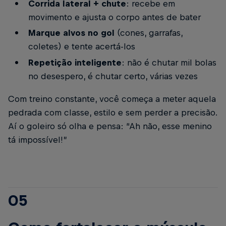
Corrida lateral + chute
: recebe em
movimento e ajusta o corpo antes de bater
Marque alvos no gol
(cones, garrafas,
coletes) e tente acertá-los
Repetição inteligente
: não é chutar mil bolas
no desespero, é chutar certo, várias vezes
Com treino constante, você começa a meter aquela
pedrada com classe, estilo e sem perder a precisão.
Aí o goleiro só olha e pensa: “Ah não, esse menino
tá impossível!”
05