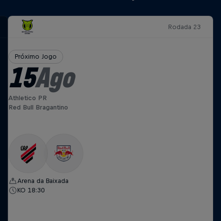
Rodada 23
Próximo Jogo
15
Ago
Athletico PR
Red Bull Bragantino
Arena da Baixada
KO 18:30