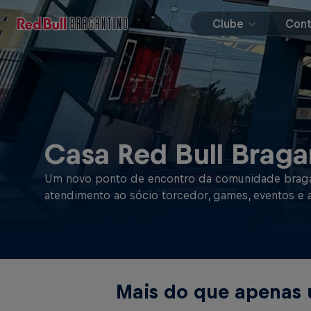
Clube
Con
Casa Red Bull Braga
Um novo ponto de encontro da comunidade bragant
atendimento ao sócio torcedor, games, eventos e a
Mais do que apenas