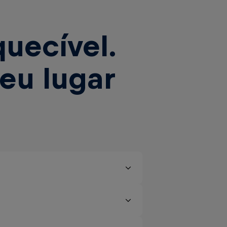
quecível.
seu lugar