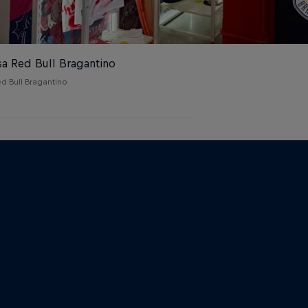
a Red Bull Bragantino
d Bull Bragantino