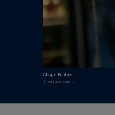
Chopp Ecobier
© Red Bull Bragantino