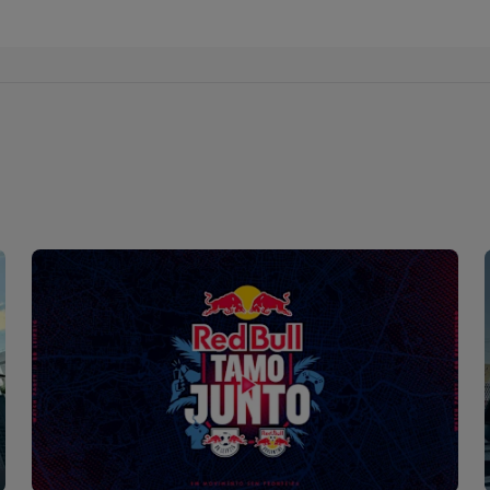
lão de Bragança Paulista