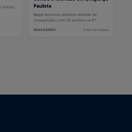
Estádio Municipal Cicero De Souza Marques, Brasil