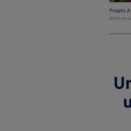
Projeto A
© Foto de Il
U