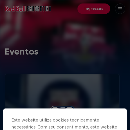
Ingressos
Eventos
Este website utiliza cookies tecnicamente
necessários. Com seu consentimento, este website