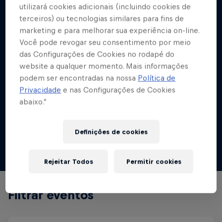
utilizará cookies adicionais (incluindo cookies de
terceiros) ou tecnologias similares para fins de
marketing e para melhorar sua experiência on-line.
Você pode revogar seu consentimento por meio
das Configurações de Cookies no rodapé do
website a qualquer momento. Mais informações
podem ser encontradas na nossa
Política de
Privacidade
e nas Configurações de Cookies
abaixo.”
Intensidade em campo, muita criatividade e
uma disputa que foi até o último segundo.
Definições de cookies
Rejeitar Todos
Permitir cookies
Filtrar eventos