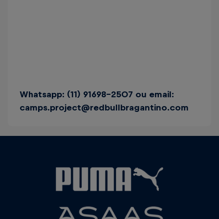
Whatsapp: (11) 91698-2507 ou email:
camps.project@redbullbragantino.com