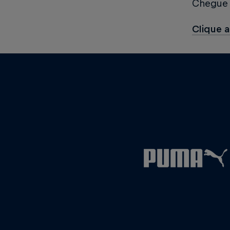
Chegue 
Clique a