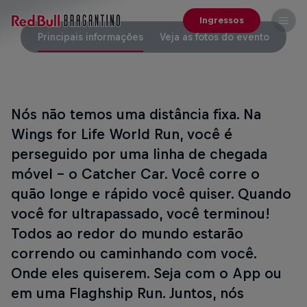
Ingressos
Principais informações
Veja as fotos do evento
Nós não temos uma distância fixa. Na
Wings for Life World Run, você é
perseguido por uma linha de chegada
móvel - o Catcher Car. Você corre o
quão longe e rápido você quiser. Quando
você for ultrapassado, você terminou!
Todos ao redor do mundo estarão
correndo ou caminhando com você.
Onde eles quiserem. Seja com o App ou
em uma Flaghship Run. Juntos, nós