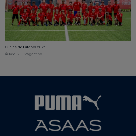
Clinica de Futebol 2024
© Red Bull Bragantino