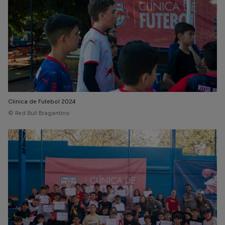
Clinica de Futebol 2024
© Red Bull Bragantino