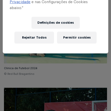
Privacidade
e nas Configurações de Cookies
abaixo.”
Definições de cookies
Rejeitar Todos
Permitir cookies
Clinica de Futebol 2024
© Red Bull Bragantino