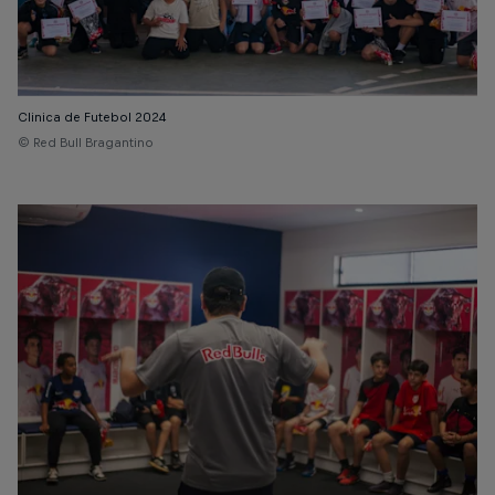
Clinica de Futebol 2024
© Red Bull Bragantino