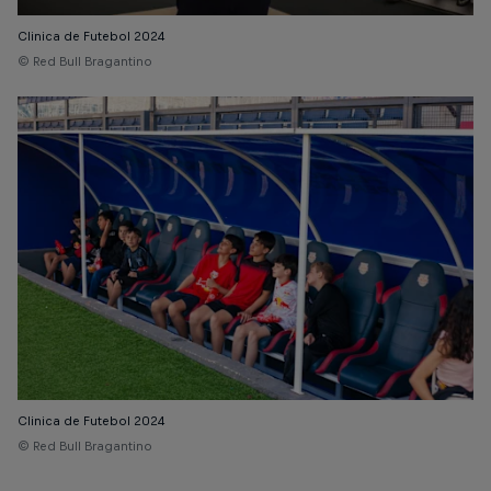
Clinica de Futebol 2024
© Red Bull Bragantino
Clinica de Futebol 2024
© Red Bull Bragantino