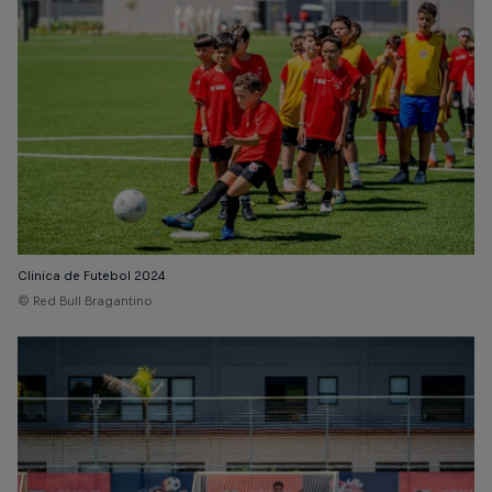
Clinica de Futebol 2024
© Red Bull Bragantino