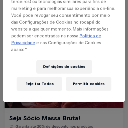
terceiros) ou tecnologias similares para fins de
marketing e para melhorar sua experiência on-line.
Você pode revogar seu consentimento por meio
das Configurações de Cookies no rodapé do
website a qualquer momento. Mais informações
podem ser encontradas na nossa
Política de
Privacidade
e nas Configurações de Cookies
abaixo.”
Definições de cookies
Rejeitar Todos
Permitir cookies
Seja Sócio Massa Bruta!
Garanta até 20% de desconto nos produtos