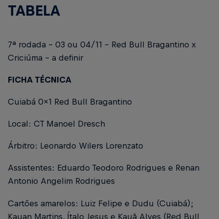
TABELA
7ª rodada - 03 ou 04/11 - Red Bull Bragantino x
Criciúma - a definir
FICHA TÉCNICA
Cuiabá 0x1 Red Bull Bragantino
Local: CT Manoel Dresch
Árbitro: Leonardo Wilers Lorenzato
Assistentes: Eduardo Teodoro Rodrigues e Renan
Antonio Angelim Rodrigues
Cartões amarelos: Luiz Felipe e Dudu (Cuiabá);
Kauan Martins, Ítalo Jesus e Kauã Alves (Red Bull