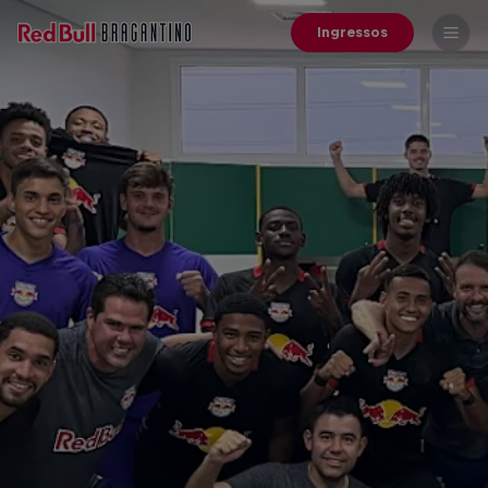
Ingressos