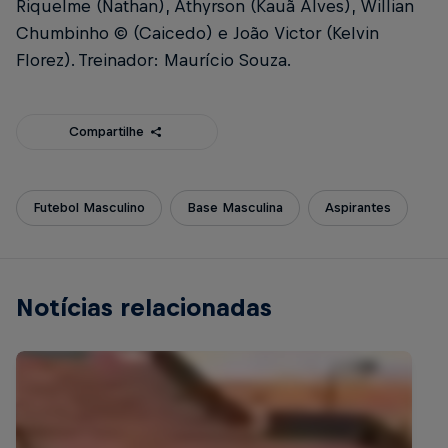
Riquelme (Nathan), Athyrson (Kauã Alves), Willian
Chumbinho ©️ (Caicedo) e João Victor (Kelvin
Florez). Treinador: Maurício Souza.
Compartilhe
Futebol Masculino
Base Masculina
Aspirantes
Notícias relacionadas