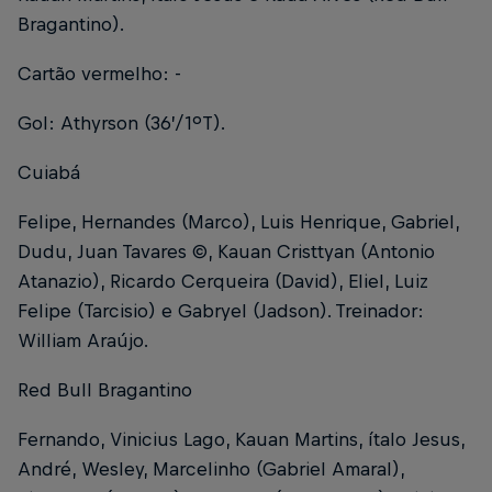
Bragantino).
Cartão vermelho: -
Gol: Athyrson (36’/1ºT).
Cuiabá
Felipe, Hernandes (Marco), Luis Henrique, Gabriel,
Dudu, Juan Tavares ©️, Kauan Cristtyan (Antonio
Atanazio), Ricardo Cerqueira (David), Eliel, Luiz
Felipe (Tarcisio) e Gabryel (Jadson). Treinador:
William Araújo.
Red Bull Bragantino
Fernando, Vinicius Lago, Kauan Martins, ítalo Jesus,
André, Wesley, Marcelinho (Gabriel Amaral),