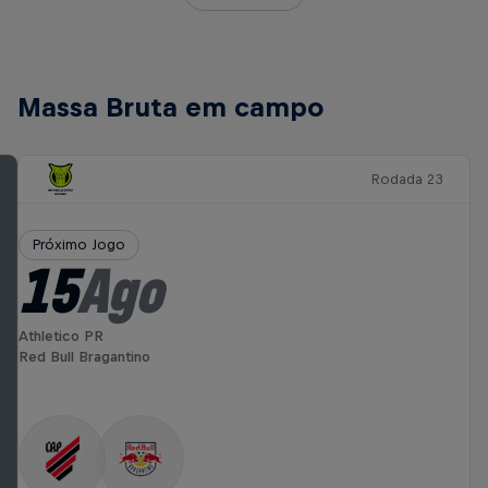
Massa Bruta em campo
Rodada 23
Próximo Jogo
15
Ago
Athletico PR
Red Bull Bragantino