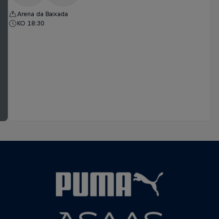
Arena da Baixada
KO 18:30