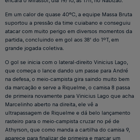
encara o Mirassol, dia 19/10, às 17h, no Nabizão.
Em um calor de quase 40°C, a equipe Massa Bruta
suportou a pressão da time cuiabano e conseguiu
atacar com muito perigo em diversos momentos da
partida, concluindo em gol aos 38’ do 1ºT, em
grande jogada coletiva.
O gol se inicia com o lateral-direito Vinicius Lago,
que começa o lance dando um passe para André
na defesa, o meio-campista gira saindo muito bem
da marcação e serve a Riquelme, o camisa 8 passa
de primeira novamente para Vinicius Lago que acha
Marcelinho aberto na direita, ele vê a
ultrapassagem de Riquelme e dá belo lançamento
rasteiro para o meio-campista cruzar no pé de
Athyrson, que como manda a cartilha do camisa 9,
aparece para finalizar de primeira e marcar um