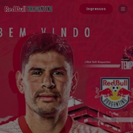
Ingressos