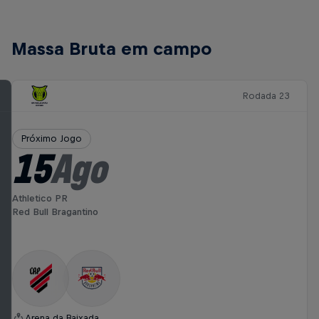
Massa Bruta em campo
Rodada 23
Próximo Jogo
15
Ago
Athletico PR
Red Bull Bragantino
Arena da Baixada