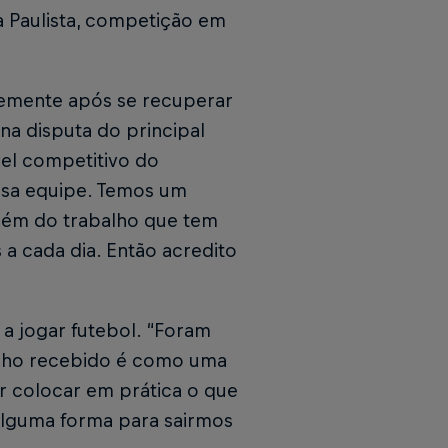
a Paulista, competição em
temente após se recuperar
na disputa do principal
vel competitivo do
ssa equipe. Temos um
além do trabalho que tem
 cada dia. Então acredito
 a jogar futebol. “Foram
enho recebido é como uma
r colocar em prática o que
alguma forma para sairmos