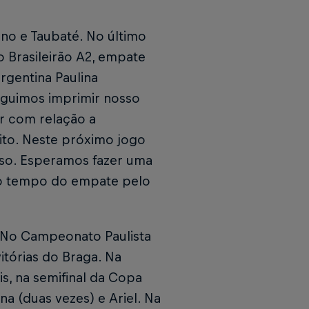
ino e Taubaté. No último
o Brasileirão A2, empate
rgentina Paulina
guimos imprimir nosso
r com relação a
eito. Neste próximo jogo
sso. Esperamos fazer uma
do tempo do empate pelo
. No Campeonato Paulista
itórias do Braga. Na
is, na semifinal da Copa
ana (duas vezes) e Ariel. Na