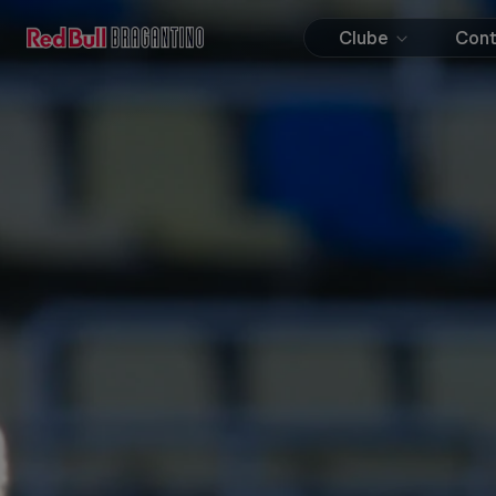
Clube
Con