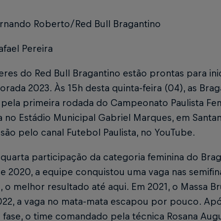
ernando Roberto/Red Bull Bragantino
afael Pereira
eres do Red Bull Bragantino estão prontas para in
rada 2023. Às 15h desta quinta-feira (04), as Bra
 pela primeira rodada do Campeonato Paulista Femi
a no Estádio Municipal Gabriel Marques, em Santan
são pelo canal Futebol Paulista, no YouTube.
 quarta participação da categoria feminina do Brag
e 2020, a equipe conquistou uma vaga nas semifin
, o melhor resultado até aqui. Em 2021, o Massa Br
022, a vaga no mata-mata escapou por pouco. Após
a fase, o time comandado pela técnica Rosana Au