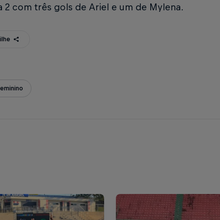
 a 2 com três gols de Ariel e um de Mylena.
ilhe
Feminino