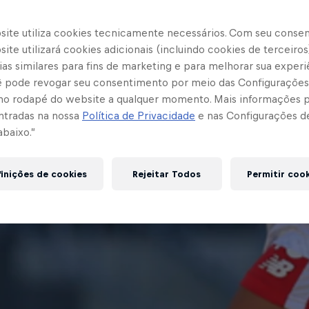
site utiliza cookies tecnicamente necessários. Com seu conse
ite utilizará cookies adicionais (incluindo cookies de terceiros
as similares para fins de marketing e para melhorar sua experi
cê pode revogar seu consentimento por meio das Configurações
no rodapé do website a qualquer momento. Mais informações
ntradas na nossa
Política de Privacidade
e nas Configurações d
abaixo.”
inições de cookies
Rejeitar Todos
Permitir coo