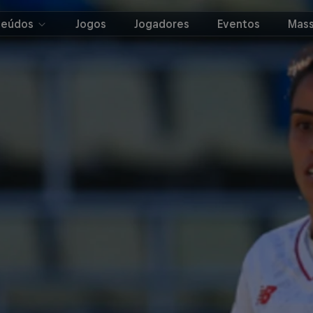
teúdos
Jogos
Jogadores
Eventos
Mass