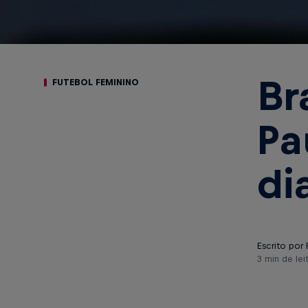
Br
FUTEBOL FEMININO
Pa
di
Escrito por 
3 min de lei