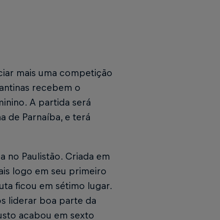
iciar mais uma competição
gantinas recebem o
nino. A partida será
a de Parnaíba, e terá
a no Paulistão. Criada em
ais logo em seu primeiro
uta ficou em sétimo lugar.
 liderar boa parte da
gusto acabou em sexto