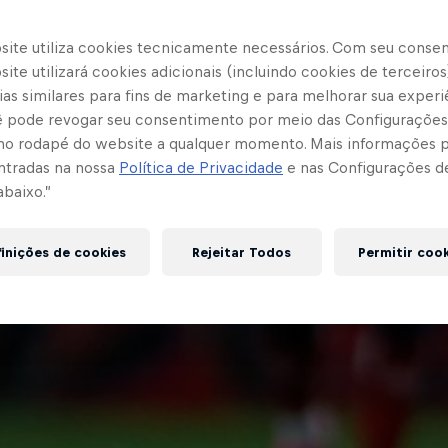
site utiliza cookies tecnicamente necessários. Com seu conse
ite utilizará cookies adicionais (incluindo cookies de terceiros
as similares para fins de marketing e para melhorar sua experi
cê pode revogar seu consentimento por meio das Configurações
no rodapé do website a qualquer momento. Mais informações
ntradas na nossa
Política de Privacidade
e nas Configurações d
abaixo.”
inições de cookies
Rejeitar Todos
Permitir coo