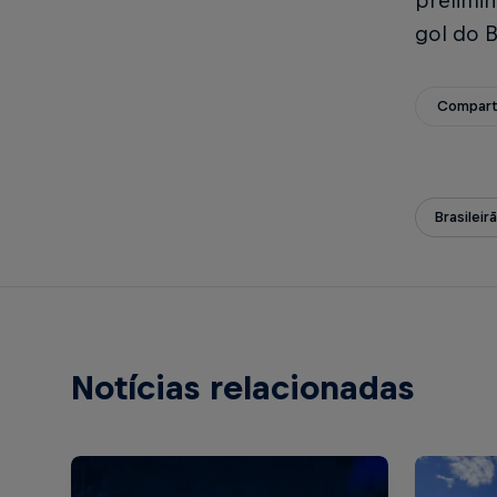
prelimin
gol do 
Compart
Brasileir
Notícias relacionadas