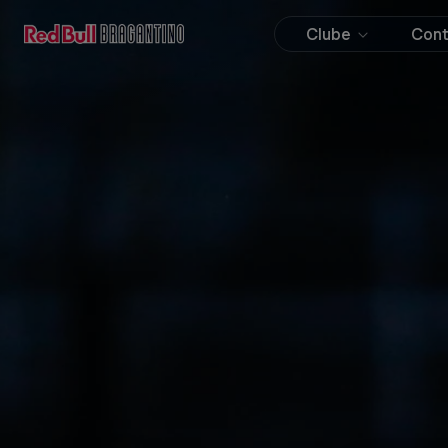
Clube
Con