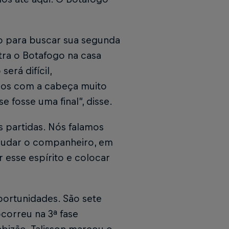
to para buscar sua segunda
tra o Botafogo na casa
erá difícil,
mos com a cabeça muito
 fosse uma final”, disse.
 partidas. Nós falamos
ajudar o companheiro, em
esse espírito e colocar
portunidades. São sete
ocorreu na 3ª fase