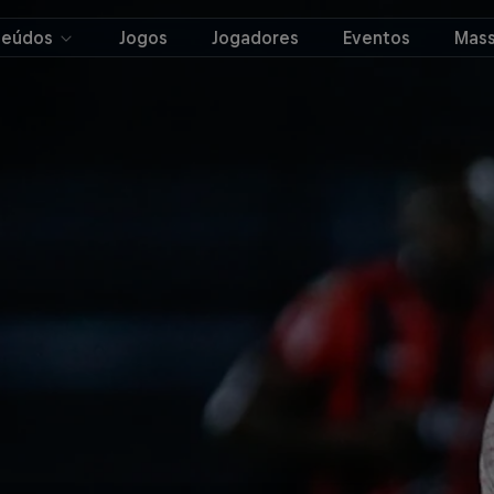
teúdos
Jogos
Jogadores
Eventos
Mass