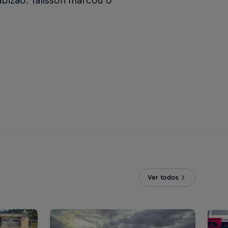
abizão. Talisson marcou o
Ver todos