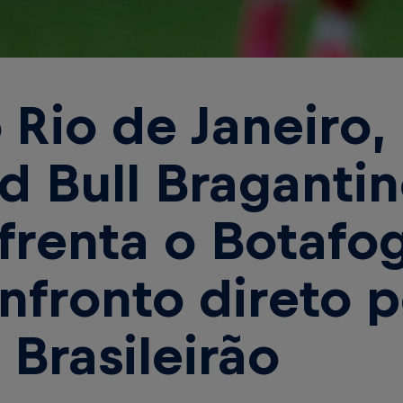
 Rio de Janeiro,
d Bull Braganti
frenta o Botafo
nfronto direto 
 Brasileirão