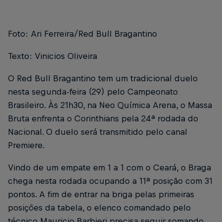
Foto: Ari Ferreira/Red Bull Bragantino
Texto: Vinicios Oliveira
O Red Bull Bragantino tem um tradicional duelo
nesta segunda-feira (29) pelo Campeonato
Brasileiro. Às 21h30, na Neo Química Arena, o Massa
Bruta enfrenta o Corinthians pela 24ª rodada do
Nacional. O duelo será transmitido pelo canal
Premiere.
Vindo de um empate em 1 a 1 com o Ceará, o Braga
chega nesta rodada ocupando a 11ª posição com 31
pontos. A fim de entrar na briga pelas primeiras
posições da tabela, o elenco comandado pelo
técnico Mauricio Barbieri precisa seguir somando