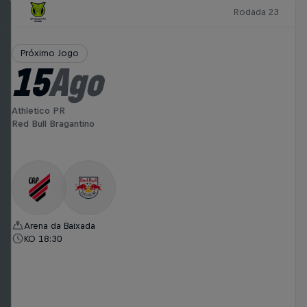
Rodada 23
Próximo Jogo
15
Ago
Athletico PR
Red Bull Bragantino
Arena da Baixada
KO 18:30