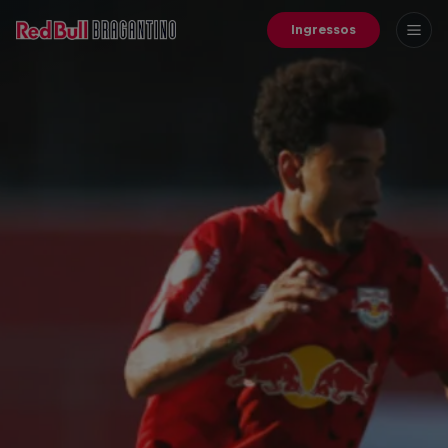
Ingressos