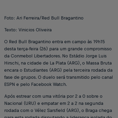
Foto: Ari Ferreira/Red Bull Bragantino
Texto: Vinicios Oliveira
O Red Bull Bragantino entra em campo às 19h15
desta terça-feira (26) para um grande compromisso
da Conmebol Libertadores. No Estádio Jorge Luis
Hirschi, na cidade de La Plata (ARG), o Massa Bruta
encara o Estudiantes (ARG) pela terceira rodada da
fase de grupos. O duelo será transmitido pelo canal
ESPN e pelo Facebook Watch.
Após estrear com uma vitória por 2 a 0 sobre o
Nacional (URU) e empatar em 2 a 2 na segunda
rodada com o Vélez Sarsfield (ARG), o Braga chega
para esta rodada disputando a liderança isolada do