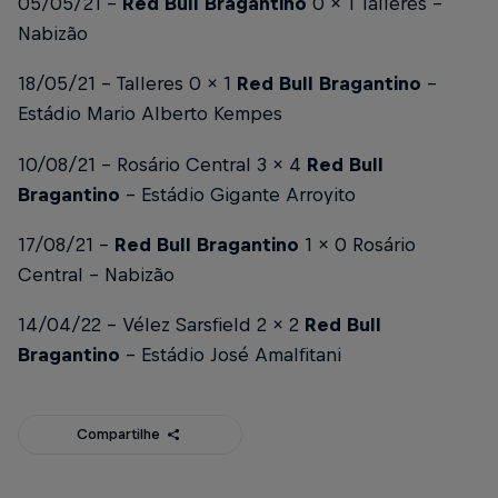
05/05/21 –
Red Bull Bragantino
0 x 1 Talleres –
Nabizão
18/05/21 – Talleres 0 x 1
Red Bull Bragantino
–
Estádio Mario Alberto Kempes
10/08/21 – Rosário Central 3 x 4
Red Bull
Bragantino
– Estádio Gigante Arroyito
17/08/21 –
Red Bull Bragantino
1 x 0 Rosário
Central – Nabizão
14/04/22 – Vélez Sarsfield 2 x 2
Red Bull
Bragantino
– Estádio José Amalfitani
Compartilhe