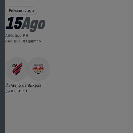
Próximo Jogo
15
Ago
Athletico PR
Red Bull Bragantino
Arena da Baixada
KO 18:30