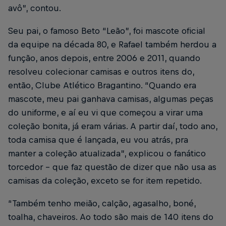
avô”, contou.
Seu pai, o famoso Beto “Leão”, foi mascote oficial
da equipe na década 80, e Rafael também herdou a
função, anos depois, entre 2006 e 2011, quando
resolveu colecionar camisas e outros itens do,
então, Clube Atlético Bragantino. “Quando era
mascote, meu pai ganhava camisas, algumas peças
do uniforme, e aí eu vi que começou a virar uma
coleção bonita, já eram várias. A partir daí, todo ano,
toda camisa que é lançada, eu vou atrás, pra
manter a coleção atualizada”, explicou o fanático
torcedor – que faz questão de dizer que não usa as
camisas da coleção, exceto se for item repetido.
“Também tenho meião, calção, agasalho, boné,
toalha, chaveiros. Ao todo são mais de 140 itens do