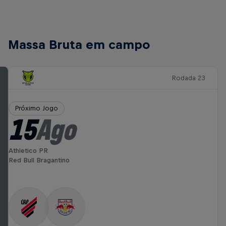
Massa Bruta em campo
Rodada 23
Próximo Jogo
15
Ago
Athletico PR
Red Bull Bragantino