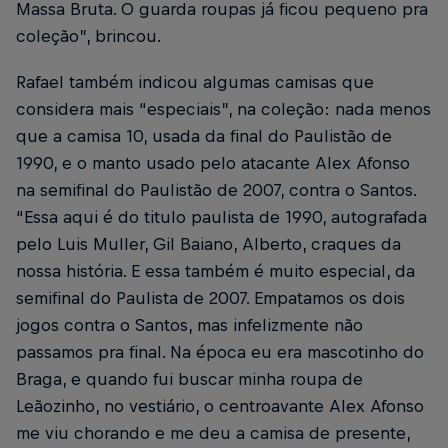
Massa Bruta. O guarda roupas já ficou pequeno pra
coleção”, brincou.
Rafael também indicou algumas camisas que
considera mais “especiais”, na coleção: nada menos
que a camisa 10, usada da final do Paulistão de
1990, e o manto usado pelo atacante Alex Afonso
na semifinal do Paulistão de 2007, contra o Santos.
“Essa aqui é do titulo paulista de 1990, autografada
pelo Luis Muller, Gil Baiano, Alberto, craques da
nossa história. E essa também é muito especial, da
semifinal do Paulista de 2007. Empatamos os dois
jogos contra o Santos, mas infelizmente não
passamos pra final. Na época eu era mascotinho do
Braga, e quando fui buscar minha roupa de
Leãozinho, no vestiário, o centroavante Alex Afonso
me viu chorando e me deu a camisa de presente,