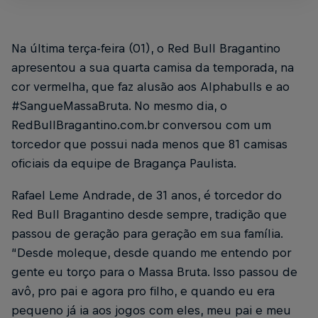
Na última terça-feira (01), o Red Bull Bragantino
apresentou a sua quarta camisa da temporada, na
cor vermelha, que faz alusão aos Alphabulls e ao
#SangueMassaBruta. No mesmo dia, o
RedBullBragantino.com.br conversou com um
torcedor que possui nada menos que 81 camisas
oficiais da equipe de Bragança Paulista.
Rafael Leme Andrade, de 31 anos, é torcedor do
Red Bull Bragantino desde sempre, tradição que
passou de geração para geração em sua família.
“Desde moleque, desde quando me entendo por
gente eu torço para o Massa Bruta. Isso passou de
avô, pro pai e agora pro filho, e quando eu era
pequeno já ia aos jogos com eles, meu pai e meu