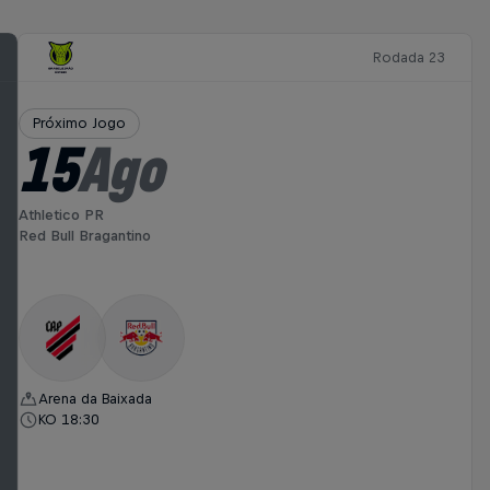
Rodada 23
Próximo Jogo
15
Ago
Athletico PR
Red Bull Bragantino
Arena da Baixada
KO 18:30