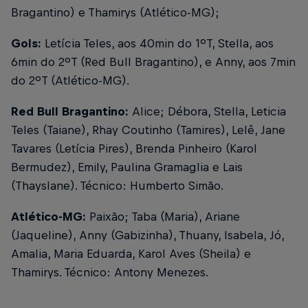
Bragantino) e Thamirys (Atlético-MG);
Gols:
Letícia Teles, aos 40min do 1ºT, Stella, aos
6min do 2ºT (Red Bull Bragantino), e Anny, aos 7min
do 2ºT (Atlético-MG).
Red Bull Bragantino:
Alice; Débora, Stella, Leticia
Teles (Taiane), Rhay Coutinho (Tamires), Lelê, Jane
Tavares (Letícia Pires), Brenda Pinheiro (Karol
Bermudez), Emily, Paulina Gramaglia e Lais
(Thayslane). Técnico: Humberto Simão.
Atlético-MG:
Paixão; Taba (Maria), Ariane
(Jaqueline), Anny (Gabizinha), Thuany, Isabela, Jó,
Amalia, Maria Eduarda, Karol Aves (Sheila) e
Thamirys. Técnico: Antony Menezes.