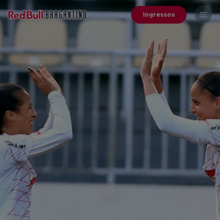
Ingressos