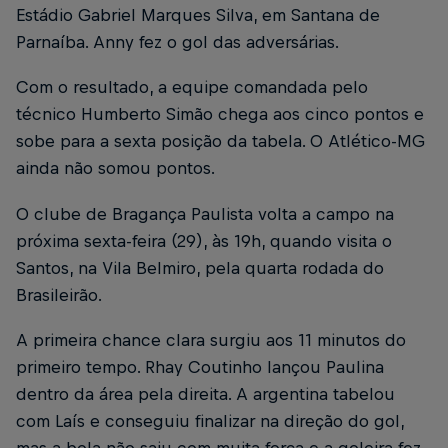
Estádio Gabriel Marques Silva, em Santana de
Parnaíba. Anny fez o gol das adversárias.
Com o resultado, a equipe comandada pelo
técnico Humberto Simão chega aos cinco pontos e
sobe para a sexta posição da tabela. O Atlético-MG
ainda não somou pontos.
O clube de Bragança Paulista volta a campo na
próxima sexta-feira (29), às 19h, quando visita o
Santos, na Vila Belmiro, pela quarta rodada do
Brasileirão.
A primeira chance clara surgiu aos 11 minutos do
primeiro tempo. Rhay Coutinho lançou Paulina
dentro da área pela direita. A argentina tabelou
com Laís e conseguiu finalizar na direção do gol,
mas a bola não saiu com muita força e a goleira fez