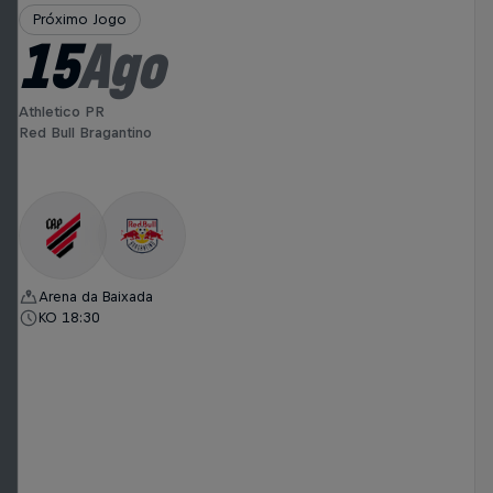
Próximo Jogo
15
Ago
Athletico PR
Red Bull Bragantino
Arena da Baixada
KO 18:30