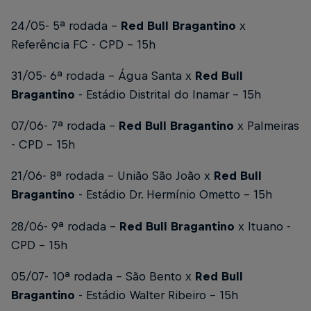
24/05- 5ª rodada -
Red Bull Bragantino
x
Referência FC
- CPD - 15h
31/05- 6ª rodada - Água Santa x
Red Bull
Bragantino
- Estádio Distrital do Inamar - 15h
07/06- 7ª rodada -
Red Bull Bragantino
x Palmeiras
- CPD - 15h
21/06- 8ª rodada - União São João x
Red Bull
Bragantino
- Estádio Dr. Hermínio Ometto - 15h
28/06- 9ª rodada -
Red Bull Bragantino
x Ituano
-
CPD - 15h
05/07- 10ª rodada - São Bento x
Red Bull
Bragantino
- Estádio Walter Ribeiro - 15h