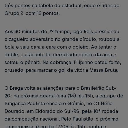
três pontos na tabela do estadual, onde é líder do
Grupo 2, com 12 pontos.
Aos 30 minutos do 2º tempo, Iago Reis pressionou
o zagueiro adversário no grande círculo, roubou a
bola e saiu cara a cara com o goleiro. Ao tentar o
drible, o atacante foi derrubado dentro da área e
sofreu o pênalti. Na cobrança, Filipinho bateu forte,
cruzado, para marcar o gol da vitória Massa Bruta.
O Braga volta as atenções para o Brasileirão Sub-
20; na próxima quarta-feira (14), às 15h, a equipe de
Bragança Paulista encara o Grêmio, no CT Hélio
Dourado, em Eldorado do Sul-RS, pela 10ª rodada
da competição nacional. Pelo Paulistão, o próximo
compromisso é no dia 17/05, às 15h, contra o