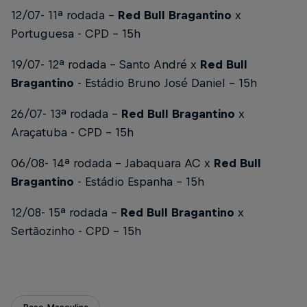
12/07- 11ª rodada -
Red Bull Bragantino
x
Portuguesa
- CPD - 15h
19/07- 12ª rodada - Santo André x
Red Bull
Bragantino
- Estádio Bruno José Daniel - 15h
26/07- 13ª rodada -
Red Bull Bragantino
x
Araçatuba
- CPD - 15h
06/08- 14ª rodada - Jabaquara AC x
Red Bull
Bragantino
- Estádio Espanha - 15h
12/08- 15ª rodada -
Red Bull Bragantino
x
Sertãozinho
- CPD - 15h