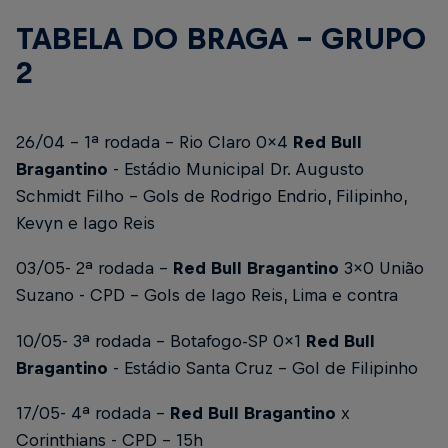
TABELA DO BRAGA - GRUPO
2
26/04 - 1ª rodada - Rio Claro 0x4
Red Bull
Bragantino
- Estádio Municipal Dr. Augusto
Schmidt Filho - Gols de Rodrigo Endrio, Filipinho,
Kevyn e Iago Reis
03/05- 2ª rodada -
Red Bull Bragantino
3x0 União
Suzano
- CPD - Gols de Iago Reis, Lima e contra
10/05- 3ª rodada - Botafogo-SP 0x1
Red Bull
Bragantino
- Estádio Santa Cruz - Gol de Filipinho
17/05- 4ª rodada -
Red Bull Bragantino
x
Corinthians
- CPD - 15h