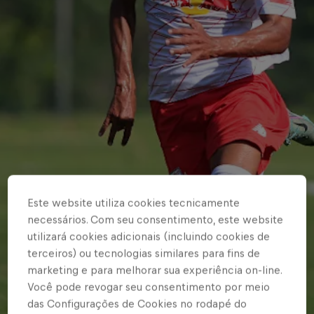
Este website utiliza cookies tecnicamente
necessários. Com seu consentimento, este website
utilizará cookies adicionais (incluindo cookies de
terceiros) ou tecnologias similares para fins de
marketing e para melhorar sua experiência on-line.
Você pode revogar seu consentimento por meio
das Configurações de Cookies no rodapé do