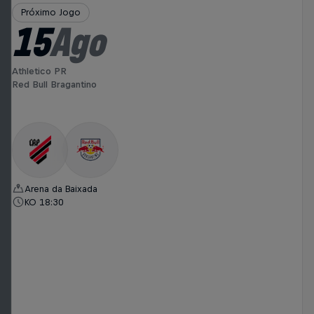
Próximo Jogo
15
Ago
Athletico PR
Red Bull Bragantino
Arena da Baixada
KO 18:30