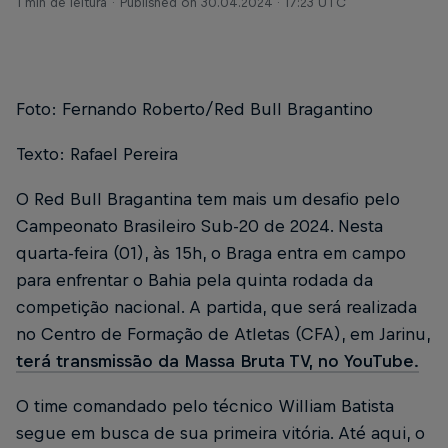
1 min de leitura
Published on
30.04.2024 · 17:23 UTC
Foto: Fernando Roberto/Red Bull Bragantino
Texto: Rafael Pereira
O Red Bull Bragantina tem mais um desafio pelo
Campeonato Brasileiro Sub-20 de 2024. Nesta
quarta-feira (01), às 15h, o Braga entra em campo
para enfrentar o Bahia pela quinta rodada da
competição nacional. A partida, que será realizada
no Centro de Formação de Atletas (CFA), em Jarinu,
terá transmissão da Massa Bruta TV, no YouTube.
O time comandado pelo técnico William Batista
segue em busca de sua primeira vitória. Até aqui, o