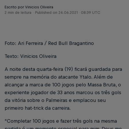
Escrito por Vinicios Oliveira
2 min de leitura
Published on
24.06.2021 · 08:39 UTC
Foto: Ari Ferreira / Red Bull Bragantino
Texto: Vinicios Oliveira
A noite desta quarta-feira (19) ficará guardada para
sempre na memória do atacante Ytalo. Além de
alcançar a marca de 100 jogos pelo Massa Bruta, o
experiente jogador de 33 anos marcou os três gols
da vitória sobre o Palmeiras e emplacou seu
primeiro hat-trick da carreira.
“Completar 100 jogos e fazer três gols na mesma
partida é um momento especial para mim. Deus me