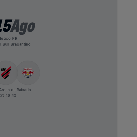
15
Ago
letico PR
 Bull Bragantino
Arena da Baixada
KO 18:30