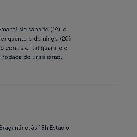
emana! No sábado (19), o
, enquanto o domingo (20)
 contra o Itatiquara, e o
ª rodada do Brasileirão.
Bragantino, às 15h
Estádio