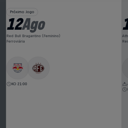
Próximo Jogo
12
Ago
Red Bull Bragantino (Feminino)
Ath
Ferroviária
Red
KO 21:00