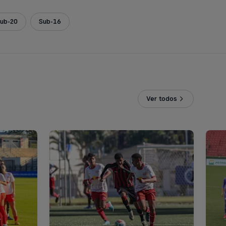
ub-20
Sub-16
Ver todos