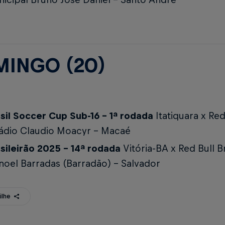
INGO (20)
sil Soccer Cup Sub-16 - 1ª rodada
Itatiquara x Red
ádio Claudio Moacyr - Macaé
sileirão 2025 - 14ª rodada
Vitória-BA x Red Bull B
oel Barradas (Barradão) - Salvador
ilhe