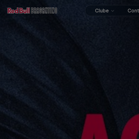
Clube
Con