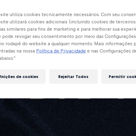
site utiliza cookies tecnicamente necessários. Com seu conse
ite utilizará cookies adicionais (incluindo cookies de terceiros
as similares para fins de marketing e para melhorar sua experi
cê pode revogar seu consentimento por meio das Configurações
no rodapé do website a qualquer momento. Mais informações
ntradas na nossa
Política de Privacidade
e nas Configurações d
abaixo.”
inições de cookies
Rejeitar Todos
Permitir coo