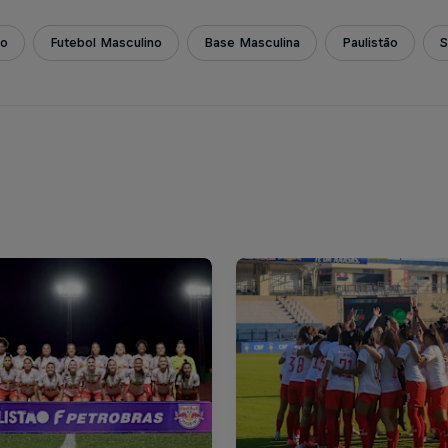
ão
Futebol Masculino
Base Masculina
Paulistão
S