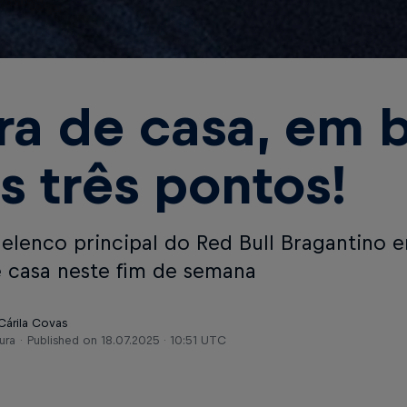
ra de casa, em 
s três pontos!
 elenco principal do Red Bull Bragantino
e casa neste fim de semana
Cárila Covas
ura
Published on
18.07.2025 · 10:51 UTC