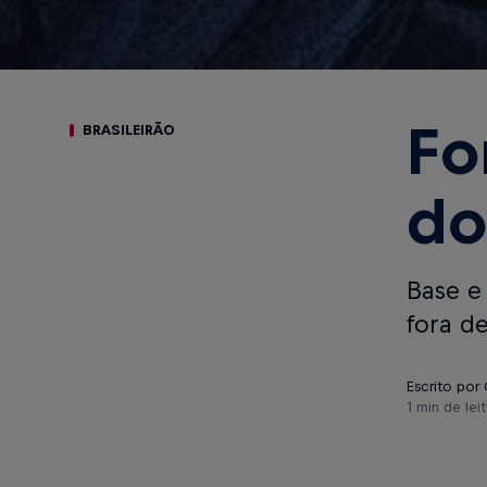
Fo
BRASILEIRÃO
do
Base e
fora d
Escrito por 
1 min de leit