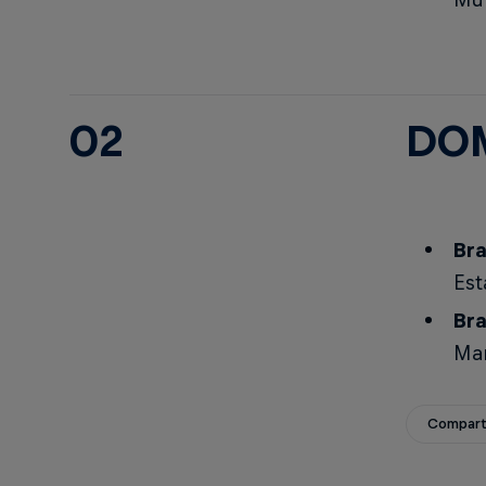
02
DOM
Bra
Est
Bra
Man
Compart