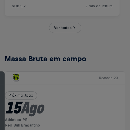
Ver todos
Massa Bruta em campo
Rodada 23
Próximo Jogo
15
Ago
Athletico PR
Red Bull Bragantino