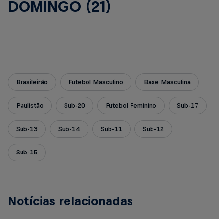
DOMINGO (21)
Brasileirão
Futebol Masculino
Base Masculina
Paulistão
Sub-20
Futebol Feminino
Sub-17
Sub-13
Sub-14
Sub-11
Sub-12
Sub-15
Notícias relacionadas