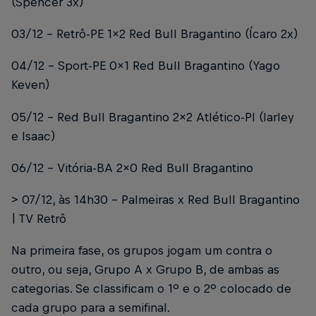
(Spencer 3x)
03/12 – Retrô-PE 1x2 Red Bull Bragantino (Ícaro 2x)
04/12 – Sport-PE 0x1 Red Bull Bragantino (Yago
Keven)
05/12 – Red Bull Bragantino 2x2 Atlético-PI (Iarley
e Isaac)
06/12 – Vitória-BA 2x0 Red Bull Bragantino
> 07/12, às 14h30 – Palmeiras x Red Bull Bragantino
| TV Retrô
Na primeira fase, os grupos jogam um contra o
outro, ou seja, Grupo A x Grupo B, de ambas as
categorias. Se classificam o 1º e o 2º colocado de
cada grupo para a semifinal.