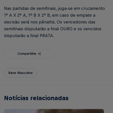
Nas partidas de semifinais, joga-se em cruzamento
1° A X 2° A, 1º B X 2° B, em caso de empate a
decisão será nos pênaltis. Os vencedores das
semifinais disputarão a final OURO e os vencidos
disputarão a final PRATA.
Compartilhe
Base Masculina
Notícias relacionadas