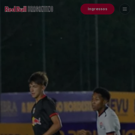
Ingressos