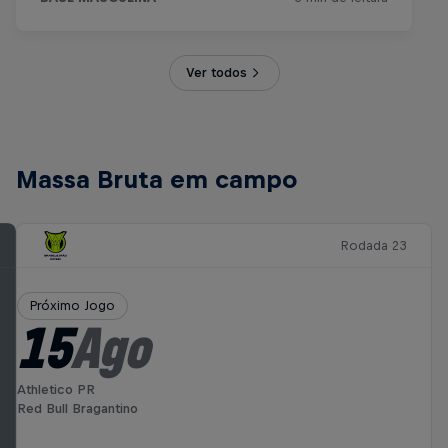
Ver todos
Massa Bruta em campo
Rodada 23
Próximo Jogo
15
Ago
Athletico PR
Red Bull Bragantino