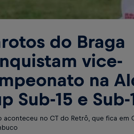
rotos do Braga
nquistam vice-
mpeonato na Al
p Sub-15 e Sub-
o aconteceu no CT do Retrô, que fica em
mbuco