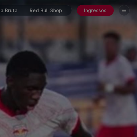
a Bruta
Red Bull Shop
Ingressos