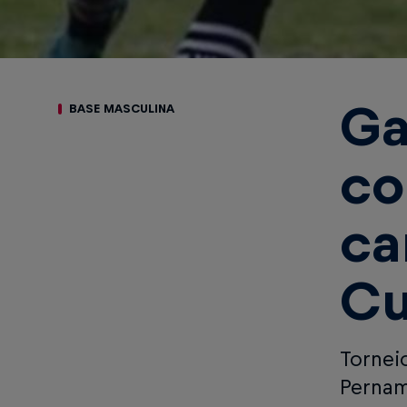
Ga
BASE MASCULINA
co
ca
Cu
Tornei
Perna