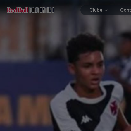
Clube
Con