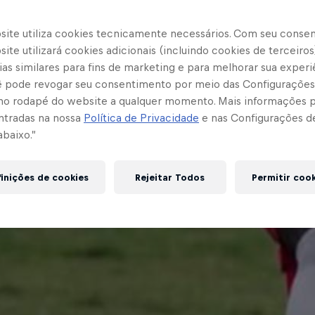
site utiliza cookies tecnicamente necessários. Com seu conse
ite utilizará cookies adicionais (incluindo cookies de terceiros
as similares para fins de marketing e para melhorar sua experi
cê pode revogar seu consentimento por meio das Configurações
no rodapé do website a qualquer momento. Mais informações
ntradas na nossa
Política de Privacidade
e nas Configurações d
abaixo.”
inições de cookies
Rejeitar Todos
Permitir coo