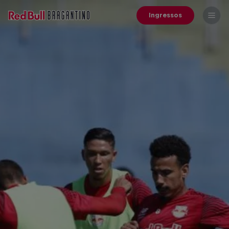
Ingressos