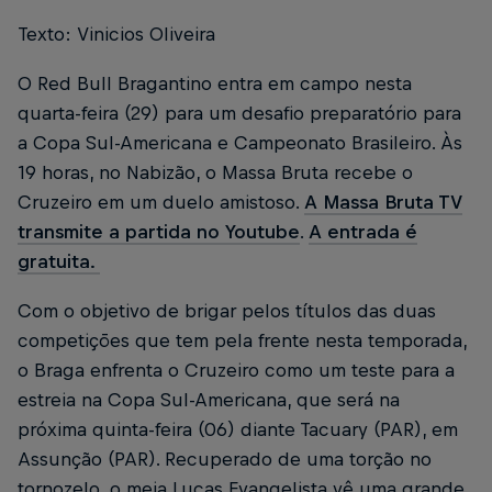
Texto: Vinicios Oliveira
O Red Bull Bragantino entra em campo nesta
quarta-feira (29) para um desafio preparatório para
a Copa Sul-Americana e Campeonato Brasileiro. Às
19 horas, no Nabizão, o Massa Bruta recebe o
Cruzeiro em um duelo amistoso.
A Massa Bruta TV
transmite a partida no Youtube
.
A entrada é
gratuita.
Com o objetivo de brigar pelos títulos das duas
competições que tem pela frente nesta temporada,
o Braga enfrenta o Cruzeiro como um teste para a
estreia na Copa Sul-Americana, que será na
próxima quinta-feira (06) diante Tacuary (PAR), em
Assunção (PAR). Recuperado de uma torção no
tornozelo, o meia Lucas Evangelista vê uma grande