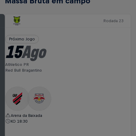
Massa Bruta em campo
Rodada 23
Próximo Jogo
15
Ago
Athletico PR
Red Bull Bragantino
Arena da Baixada
KO 18:30