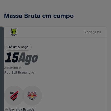
Massa Bruta em campo
Rodada 23
Próximo Jogo
15
Ago
Athletico PR
Red Bull Bragantino
Arena da Baixada