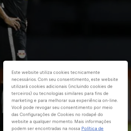
Este website utiliza cookies tecnicamente
necessários. Com seu consentimento, este website
utilizará cookies adicionais (incluindo cookies de
terceiros) ou tecnologias similares para fins de
marketing e para melhorar sua experiência on-line.
Você pode revogar seu consentimento por meio
das Configurações de Cookies no rodapé do
website a qualquer momento. Mais informações
podem ser encontradas na nossa
Política de