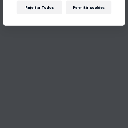
Rejeitar Todos
Permitir cookies
Tente de novo!