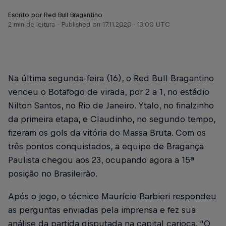
Escrito por Red Bull Bragantino
2 min de leitura
Published on
17.11.2020 · 13:00 UTC
Na última segunda-feira (16), o Red Bull Bragantino
venceu o Botafogo de virada, por 2 a 1, no estádio
Nilton Santos, no Rio de Janeiro. Ytalo, no finalzinho
da primeira etapa, e Claudinho, no segundo tempo,
fizeram os gols da vitória do Massa Bruta. Com os
três pontos conquistados, a equipe de Bragança
Paulista chegou aos 23, ocupando agora a 15ª
posição no Brasileirão.
Após o jogo, o técnico Maurício Barbieri respondeu
as perguntas enviadas pela imprensa e fez sua
análise da partida disputada na capital carioca. “O