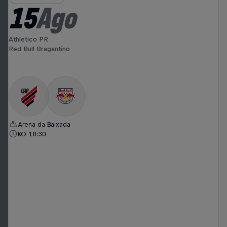
15
Ago
Athletico PR
Red Bull Bragantino
Arena da Baixada
KO 18:30