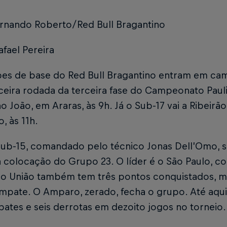
ernando Roberto/Red Bull Bragantino
afael Pereira
pes de base do Red Bull Bragantino entram em ca
ceira rodada da terceira fase do Campeonato Paulis
o João, em Araras, às 9h. Já o Sub-17 vai a Ribeirã
, às 11h.
Sub-15, comandado pelo técnico Jonas Dell’Omo, s
colocação do Grupo 23. O líder é o São Paulo, co
o União também tem três pontos conquistados, mas
pate. O Amparo, zerado, fecha o grupo. Até aqui, 
ates e seis derrotas em dezoito jogos no torneio