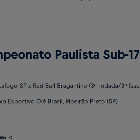
peonato Paulista Sub-17
tafogo-SP x Red Bull Bragantino (3ª rodada/3ª fase
 Esportivo Olé Brasil, Ribeirão Preto (SP)
ilhe