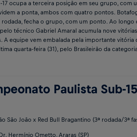
-17 ocupa a terceira posição em seu grupo, com u
ividem a ponta, ambos com quatro pontos. Botafo
a rodada, fecha o grupo, com um ponto. Ao longo 
 pelo técnico Gabriel Amaral acumula nove vitórias
. A equipe vem embalada pela importante vitória 
última quarta-feira (31), pelo Brasileirão da categori
peonato Paulista Sub-1
ão São João x Red Bull Bragantino (3ª rodada/3ª fa
Dr. Hermínio Ometto, Araras (SP)