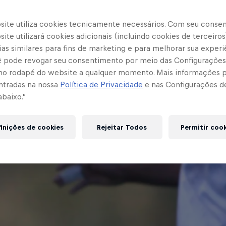
site utiliza cookies tecnicamente necessários. Com seu conse
ite utilizará cookies adicionais (incluindo cookies de terceiros
as similares para fins de marketing e para melhorar sua experi
cê pode revogar seu consentimento por meio das Configurações
no rodapé do website a qualquer momento. Mais informações
ntradas na nossa
Política de Privacidade
e nas Configurações d
abaixo.”
inições de cookies
Rejeitar Todos
Permitir coo