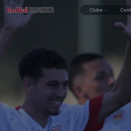
Clube
Con