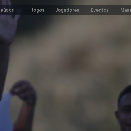
teúdos
Jogos
Jogadores
Eventos
Mass