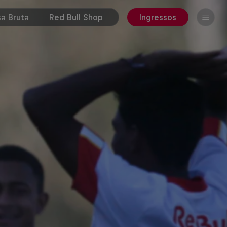
a Bruta
Red Bull Shop
Ingressos