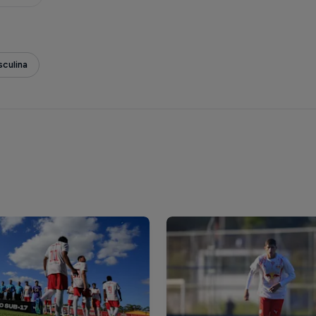
culina