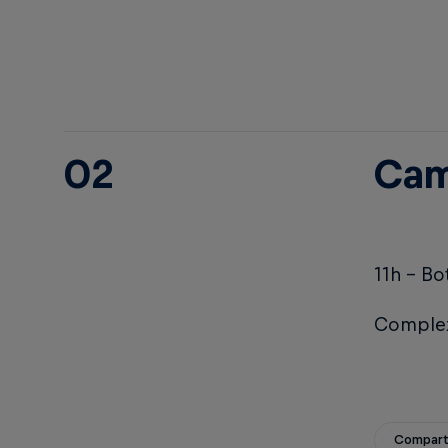
02
Cam
11h – Bo
Complexo
Compart