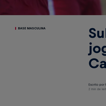
Su
BASE MASCULINA
jo
Ca
Escrito por 
2 min de lei