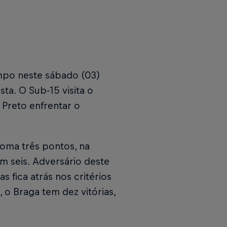
mpo neste sábado (03)
ta. O Sub-15 visita o
o Preto enfrentar o
oma três pontos, na
m seis. Adversário deste
 fica atrás nos critérios
o Braga tem dez vitórias,
.