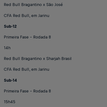
Red Bull Bragantino x São José
CFA Red Bull, em Jarinu
Sub-12
Primeira Fase – Rodada 8
14h
Red Bull Bragantino x Sharjah Brasil
CFA Red Bull, em Jarinu
Sub-14
Primeira Fase – Rodada 8
15h45