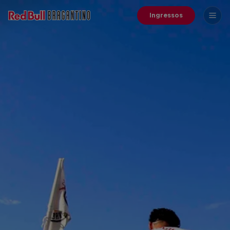
Ingressos