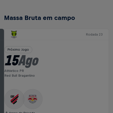
Massa Bruta em campo
Rodada 23
Próximo Jogo
15
Ago
Athletico PR
Red Bull Bragantino