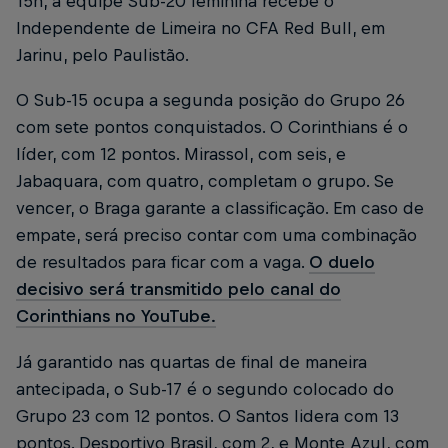
15h, a equipe Sub-20 feminina recebe o
Independente de Limeira no CFA Red Bull, em
Jarinu, pelo Paulistão.
O Sub-15 ocupa a segunda posição do Grupo 26
com sete pontos conquistados. O Corinthians é o
líder, com 12 pontos. Mirassol, com seis, e
Jabaquara, com quatro, completam o grupo. Se
vencer, o Braga garante a classificação. Em caso de
empate, será preciso contar com uma combinação
de resultados para ficar com a vaga.
O duelo
decisivo será transmitido pelo canal do
Corinthians no YouTube.
Já garantido nas quartas de final de maneira
antecipada, o Sub-17 é o segundo colocado do
Grupo 23 com 12 pontos. O Santos lidera com 13
pontos. Desportivo Brasil, com 2, e Monte Azul, com