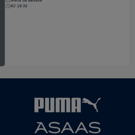
Arena da Baixada
KO 18:30