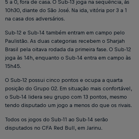
5 a 0, fora de casa. O Sub-13 joga na sequência, às
10h30, diante do São José. Na ida, vitória por 3 a 1
na casa dos adversários.
Sub-12 e Sub-14 também entram em campo pelo
Paulistão. As duas categorias recebem o Sharjah
Brasil pela oitava rodada da primeira fase. O Sub-12
joga às 14h, enquanto o Sub-14 entra em campo às
15h45.
O Sub-12 possui cinco pontos e ocupa a quarta
posição do Grupo 02. Em situação mais confortável,
o Sub-14 lidera seu grupo com 13 pontos, mesmo
tendo disputado um jogo a menos do que os rivais.
Todos os jogos do Sub-11 ao Sub-14 serão
disputados no CFA Red Bull, em Jarinu.