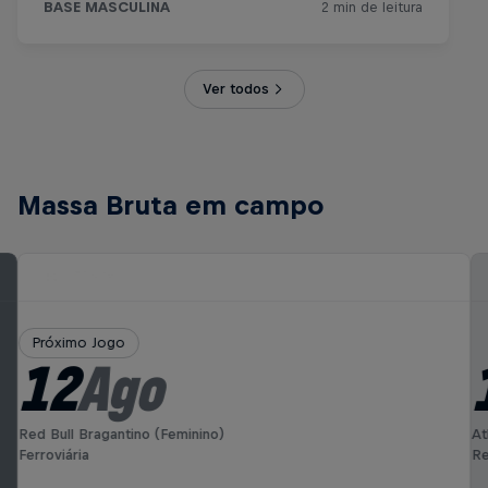
Ver todos
Massa Bruta em campo
Próximo Jogo
12
Ago
Red Bull Bragantino (Feminino)
At
Ferroviária
Re