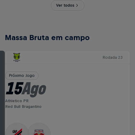
Ver todos
Massa Bruta em campo
Rodada 23
Próximo Jogo
15
Ago
Athletico PR
Red Bull Bragantino