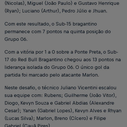
(Nicolas), Miguel (João Paulo) e Gustavo Henrique
(Ryan); Luciano (Arthur), Pedro Júlio e Jhuan.
Com este resultado, o Sub-15 bragantino
permanece com 7 pontos na quinta posição do
Grupo 06.
Com a vitória por 1 a 0 sobre a Ponte Preta, o Sub-
17 do Red Bull Bragantino chegou aos 13 pontos na
liderança isolada do Grupo 06. O único gol da
partida foi marcado pelo atacante Marlon.
Neste desafio, o técnico Juliano Vicentini escalou
sua equipe com: Rubens; Guilherme (João Vitor),
Diogo, Kevyn Souza e Gabriel Abdias (Alexandre
Cesar); Yanan (Gabriel Lopes), Kevyn Alves e Rhyan
(Lucas Silva); Marlon, Breno (Cícero) e Filipe
Gabriel (Cauã Pires).