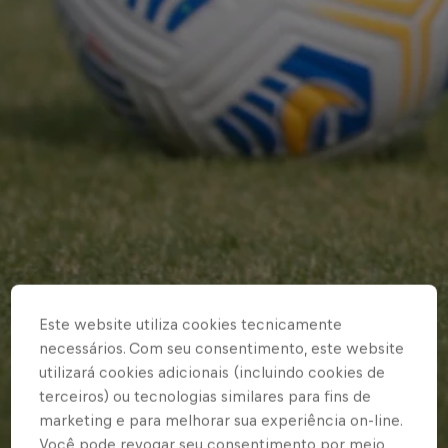
Este website utiliza cookies tecnicamente
necessários. Com seu consentimento, este website
utilizará cookies adicionais (incluindo cookies de
terceiros) ou tecnologias similares para fins de
marketing e para melhorar sua experiência on-line.
Você pode revogar seu consentimento por meio