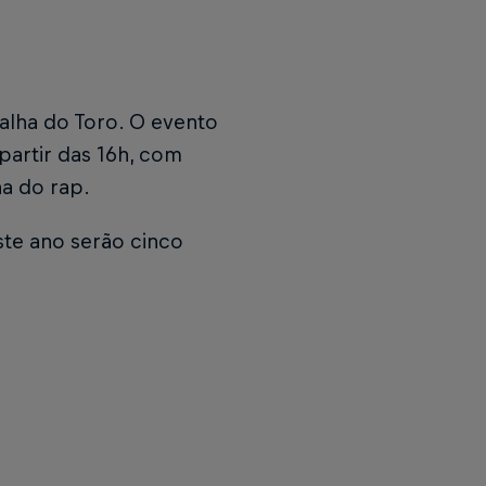
alha do Toro. O evento
partir das 16h, com
na do rap.
ste ano serão cinco