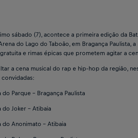
imo sábado (7), acontece a primeira edição da Bat
Arena do Lago do Taboão, em Bragança Paulista, a 
gratuita e rimas épicas que prometem agitar a ce
ltar a cena musical do rap e hip-hop da região, ne
s convidadas:
a do Parque - Bragança Paulista
a do Joker – Atibaia
a do Anonimato – Atibaia