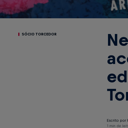
Ne
SÓCIO TORCEDOR
ac
ed
To
Escrito por 
1 min de leit