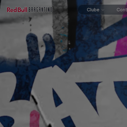
Clube
Con