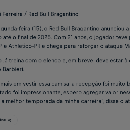
i Ferreira / Red Bull Bragantino
gunda-feira (15), o Red Bull Bragantino anunciou 
 até o final de 2025. Com 21 anos, o jogador tev
 e Athletico-PR e chega para reforçar o ataque M
 já treina com o elenco e, em breve, deve estar à
 Barbieri.
emais em vestir essa camisa, a recepção foi muito 
tado foi impressionante, espero agregar valor ne
 a melhor temporada da minha carreira”, disse o a
ilhe