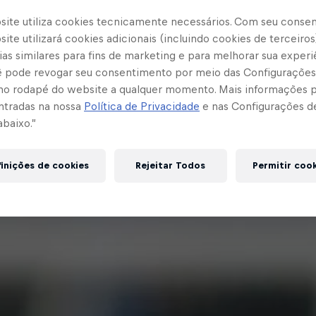
site utiliza cookies tecnicamente necessários. Com seu conse
ite utilizará cookies adicionais (incluindo cookies de terceiros
as similares para fins de marketing e para melhorar sua experi
cê pode revogar seu consentimento por meio das Configurações
no rodapé do website a qualquer momento. Mais informações
ntradas na nossa
Política de Privacidade
e nas Configurações d
abaixo.”
inições de cookies
Rejeitar Todos
Permitir coo