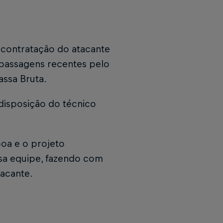
a contratação do atacante
e passagens recentes pelo
assa Bruta.
 disposição do técnico
boa e o projeto
ssa equipe, fazendo com
tacante.