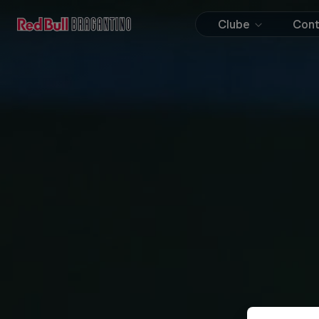
Clube
Con