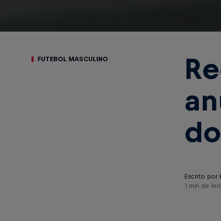
Re
FUTEBOL MASCULINO
an
do
Escrito por 
1 min de leit