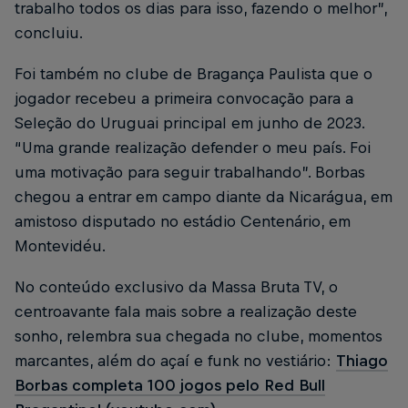
trabalho todos os dias para isso, fazendo o melhor”,
concluiu.
Foi também no clube de Bragança Paulista que o
jogador recebeu a primeira convocação para a
Seleção do Uruguai principal em junho de 2023.
“Uma grande realização defender o meu país. Foi
uma motivação para seguir trabalhando”. Borbas
chegou a entrar em campo diante da Nicarágua, em
amistoso disputado no estádio Centenário, em
Montevidéu.
No conteúdo exclusivo da Massa Bruta TV, o
centroavante fala mais sobre a realização deste
sonho, relembra sua chegada no clube, momentos
marcantes, além do açaí e funk no vestiário:
Thiago
Borbas completa 100 jogos pelo Red Bull