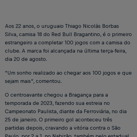
Aos 22 anos, o uruguaio Thiago Nicolás Borbas
Silva, camisa 18 do Red Bull Bragantino, é o primeiro
estrangeiro a completar 100 jogos com a camisa do
clube. A marca foi alcançada na última terça-feira,
dia 20 de agosto.
“Um sonho realizado ao chegar aos 100 jogos e que
sejam mais”, comentou.
O centroavante chegou a Bragança para a
temporada de 2023, fazendo sua estreia no
Campeonato Paulista, diante da Ferroviária, no dia
25 de janeiro. O primeiro gol aconteceu três
partidas depois, cravando a vitória contra o São
Paulo, por 2 a 1, no Nabizão, também pelo estadual,