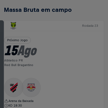
Massa Bruta em campo
Rodada 23
Próximo Jogo
15
Ago
Athletico PR
Red Bull Bragantino
Arena da Baixada
KO 18:30