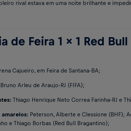
leiro rival estava em uma noite brilhante e imped
a de Feira 1 x 1 Red Bul
ena Cajueiro, em Feira de Santana-BA;
Bruno Arleu de Araujo-RJ (FIFA);
ntes:
Thiago Henrique Neto Correa Farinha-RJ e Thi
 amarelos:
Peterson, Alberte e Clessione (BHF); A
ho e Thiago Borbas (Red Bull Bragantino);