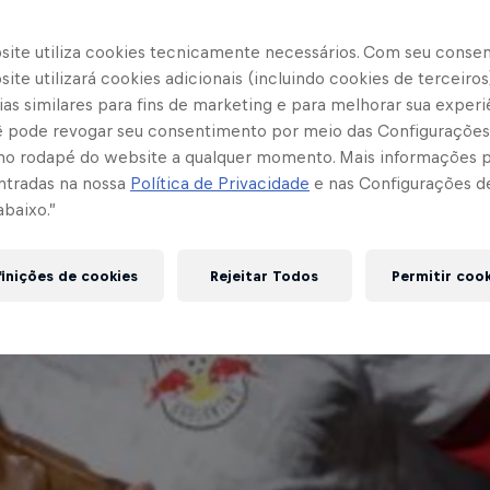
site utiliza cookies tecnicamente necessários. Com seu conse
ite utilizará cookies adicionais (incluindo cookies de terceiros
as similares para fins de marketing e para melhorar sua experi
cê pode revogar seu consentimento por meio das Configurações
no rodapé do website a qualquer momento. Mais informações
ntradas na nossa
Política de Privacidade
e nas Configurações d
abaixo.”
inições de cookies
Rejeitar Todos
Permitir coo