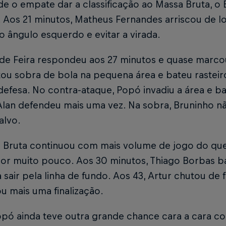
de o empate dar a classificação ao Massa Bruta, 
a. Aos 21 minutos, Matheus Fernandes arriscou de l
o ângulo esquerdo e evitar a virada.
 de Feira respondeu aos 27 minutos e quase marco
ou sobra de bola na pequena área e bateu rasteir
efesa. No contra-ataque, Popó invadiu a área e b
lan defendeu mais uma vez. Na sobra, Bruninho nã
alvo.
 Bruta continuou com mais volume de jogo do que 
por muito pouco. Aos 30 minutos, Thiago Borbas ba
a sair pela linha de fundo. Aos 43, Artur chutou de 
u mais uma finalização.
pó ainda teve outra grande chance cara a cara co