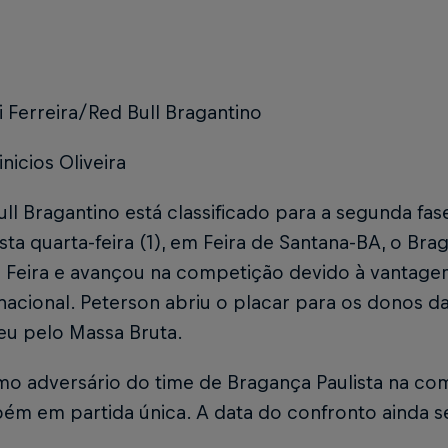
i Ferreira/Red Bull Bragantino
inicios Oliveira
ll Bragantino está classificado para a segunda fas
sta quarta-feira (1), em Feira de Santana-BA, o Br
e Feira e avançou na competição devido à vantag
nacional. Peterson abriu o placar para os donos d
eu pelo Massa Bruta.
mo adversário do time de Bragança Paulista na co
ém em partida única. A data do confronto ainda se