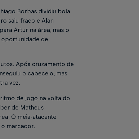
hiago Borbas dividiu bola
ro saiu fraco e Alan
para Artur na área, mas o
a oportunidade de
nutos. Após cruzamento de
nseguiu o cabeceio, mas
tra vez.
ritmo de jogo na volta do
eber de Matheus
rea. O meia-atacante
r o marcador.