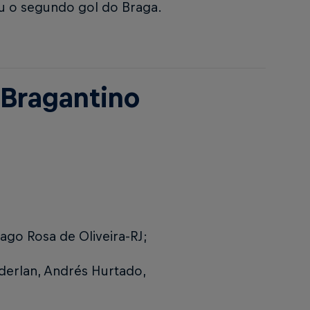
iu o segundo gol do Braga.
l Bragantino
ago Rosa de Oliveira-RJ;
derlan, Andrés Hurtado,