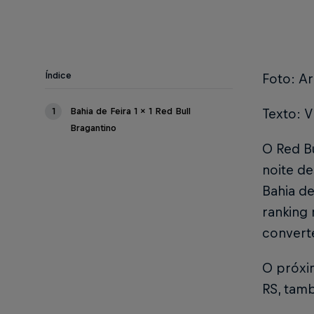
Índice
Foto: Ar
1
Bahia de Feira 1 x 1 Red Bull
Texto: V
Bragantino
O Red Bu
noite de
Bahia d
ranking 
convert
O próxi
RS, tamb