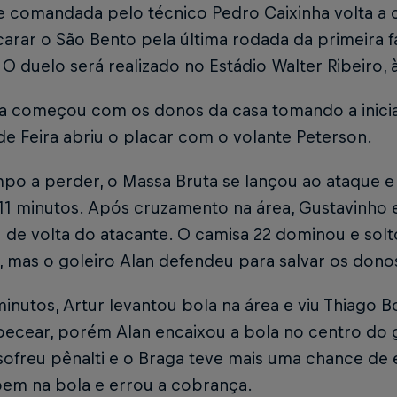
e comandada pelo técnico Pedro Caixinha volta a
carar o São Bento pela última rodada da primeira
. O duelo será realizado no Estádio Walter Ribeiro,
da começou com os donos da casa tomando a iniciat
de Feira abriu o placar com o volante Peterson.
po a perder, o Massa Bruta se lançou ao ataque e 
 11 minutos. Após cruzamento na área, Gustavinho 
 de volta do atacante. O camisa 22 dominou e solt
 mas o goleiro Alan defendeu para salvar os dono
inutos, Artur levantou bola na área e viu Thiago
ecear, porém Alan encaixou a bola no centro do g
sofreu pênalti e o Braga teve mais uma chance de
em na bola e errou a cobrança.