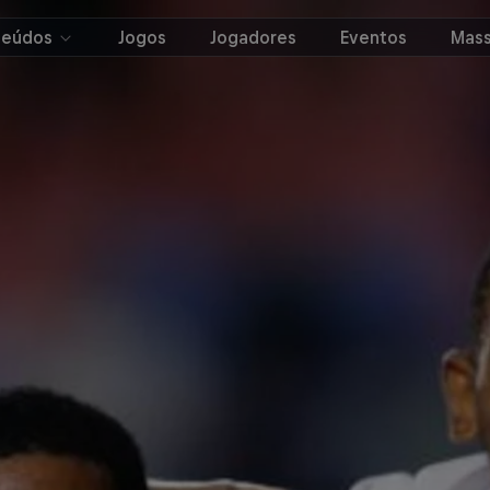
teúdos
Jogos
Jogadores
Eventos
Mass