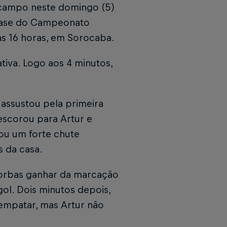
 campo neste domingo (5)
 fase do Campeonato
 às 16 horas, em Sorocaba.
iva. Logo aos 4 minutos,
assustou pela primeira
escorou para Artur e
ou um forte chute
s da casa.
 Borbas ganhar da marcação
ol. Dois minutos depois,
 empatar, mas Artur não