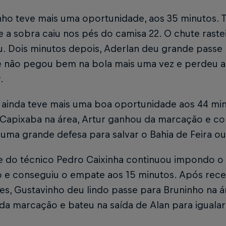
ho teve mais uma oportunidade, aos 35 minutos. T
e a sobra caiu nos pés do camisa 22. O chute rastei
. Dois minutos depois, Aderlan deu grande passe 
e não pegou bem na bola mais uma vez e perdeu 
r.
 ainda teve mais uma boa oportunidade aos 44 mi
 Capixaba na área, Artur ganhou da marcação e co
 uma grande defesa para salvar o Bahia de Feira ou
e do técnico Pedro Caixinha continuou impondo o 
lo e conseguiu o empate aos 15 minutos. Após rec
es, Gustavinho deu lindo passe para Bruninho na á
da marcação e bateu na saída de Alan para iguala