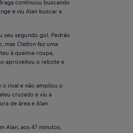
o Braga continuou buscando
onge e viu Alan buscar a
u seu segundo gol. Pedrão
o, mas Cleiton fez uma
ateu à queima-roupa,
o aproveitou o rebote e
o rival e não ampliou o
teu cruzado e viu a
fora de área e Alan
m Alan, aos 47 minutos,