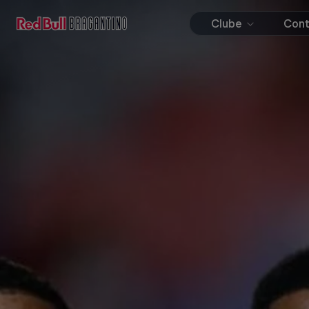
Clube
Con