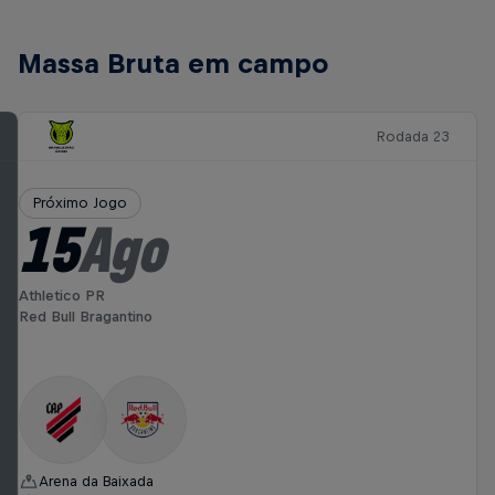
Massa Bruta em campo
Rodada 23
Próximo Jogo
15
Ago
Athletico PR
Red Bull Bragantino
Arena da Baixada