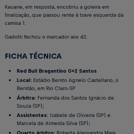
Kauane, em resposta, encobriu a goleira em
finalização, que passou rente à trave esquerda da
camisa 1.
Gadotti fechou o marcador aos 42.
FICHA TÉCNICA
Red Bull Bragantino 0x2 Santos
Local:
Estádio Benito Agnelo Castellano, o
Benitão, em Rio Claro-SP
Árbitra:
Fernanda dos Santos Ignácio de
Souza (SP);
Assistentes
: Izabele de Oliveira (SP) e
Marcela de Almeida Silva (SP);
Quarto árbitro:
Roberta Alessandra Maia