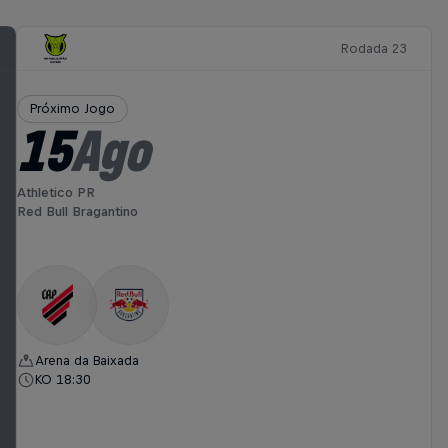
Rodada 23
Próximo Jogo
15
Ago
Athletico PR
Red Bull Bragantino
Arena da Baixada
KO 18:30