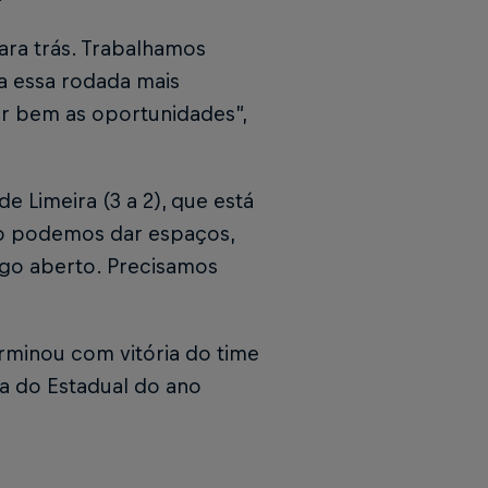
ara trás. Trabalhamos
a essa rodada mais
ar bem as oportunidades”,
 Limeira (3 a 2), que está
Não podemos dar espaços,
ogo aberto. Precisamos
erminou com vitória do time
da do Estadual do ano