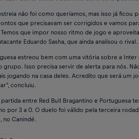
streia não foi como queríamos, mas isso já ficou p
pontos que precisavam ser corrigidos e vamos par
. Temos que impor nosso ritmo de jogo e aproveit
atacante Eduardo Sasha, que ainda analisou o rival.
guesa estreou bem com uma vitória sobre a Inter de
 grupo. Isso precisa servir de alerta para nós. 
ais jogando na casa deles. Acredito que será um j
ar”, concluiu.
 partida entre Red Bull Bragantino e Portuguesa t
no por 3 a 0. O duelo foi válido pela terceira roda
, no Canindé.