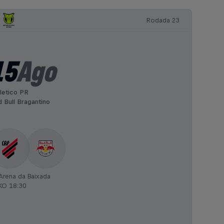
Rodada 23
15
Ago
letico PR
 Bull Bragantino
Arena da Baixada
KO 18:30