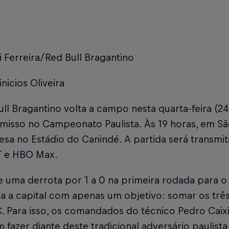
i Ferreira/Red Bull Bragantino
inicios Oliveira
ll Bragantino volta a campo nesta quarta-feira (2
isso no Campeonato Paulista. Às 19 horas, em São
sa no Estádio do Canindé. A partida será transmiti
NT e HBO Max.
 uma derrota por 1 a 0 na primeira rodada para o
ra a capital com apenas um objetivo: somar os trê
. Para isso, os comandados do técnico Pedro Cai
 fazer diante deste tradicional adversário paulista