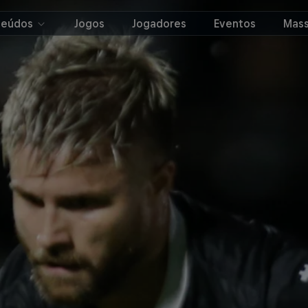
teúdos
Jogos
Jogadores
Eventos
Mass