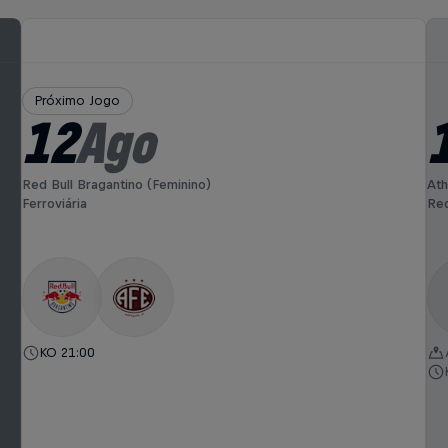
Próximo Jogo
12
Ago
Red Bull Bragantino (Feminino)
Ath
Ferroviária
Red
KO 21:00