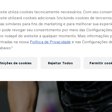
site utiliza cookies tecnicamente necessários. Com seu conse
ite utilizará cookies adicionais (incluindo cookies de terceiros
as similares para fins de marketing e para melhorar sua experi
cê pode revogar seu consentimento por meio das Configurações
no rodapé do website a qualquer momento. Mais informações
ntradas na nossa
Política de Privacidade
e nas Configurações d
abaixo.”
inições de cookies
Rejeitar Todos
Permitir coo