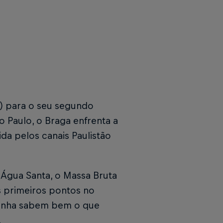
4) para o seu segundo
 Paulo, o Braga enfrenta a
da pelos canais Paulistão
 Água Santa, o Massa Bruta
s primeiros pontos no
xinha sabem bem o que
.