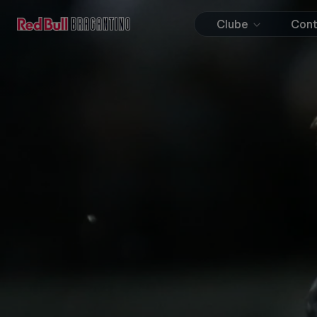
Clube
Con