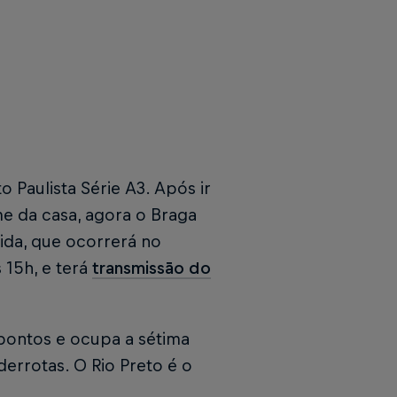
 Paulista Série A3. Após ir
e da casa, agora o Braga
tida, que ocorrerá no
 15h, e terá
transmissão do
pontos e ocupa a sétima
derrotas. O Rio Preto é o