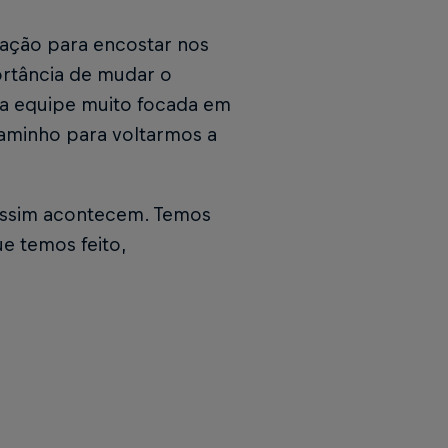
itação para encostar nos
ortância de mudar o
sa equipe muito focada em
caminho para voltarmos a
ssim acontecem. Temos
e temos feito,