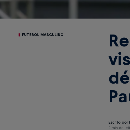
Re
FUTEBOL MASCULINO
vi
dé
Pa
Escrito por 
2 min de lei