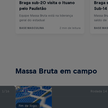
Massa Bruta em campo
1/16
Rodada 14
Fim de Jogo