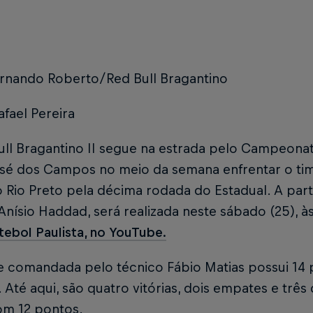
ernando Roberto/Red Bull Bragantino
afael Pereira
ll Bragantino II segue na estrada pelo Campeonato
osé dos Campos no meio da semana enfrentar o tim
a o Rio Preto pela décima rodada do Estadual. A par
Anísio Haddad, será realizada neste sábado (25), às
tebol Paulista, no YouTube.
e comandada pelo técnico Fábio Matias possui 14 
 Até aqui, são quatro vitórias, dois empates e três 
om 12 pontos.