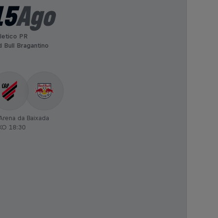
15
Ago
letico PR
 Bull Bragantino
Arena da Baixada
KO 18:30