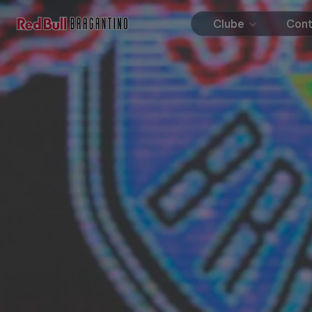
Clube
Con