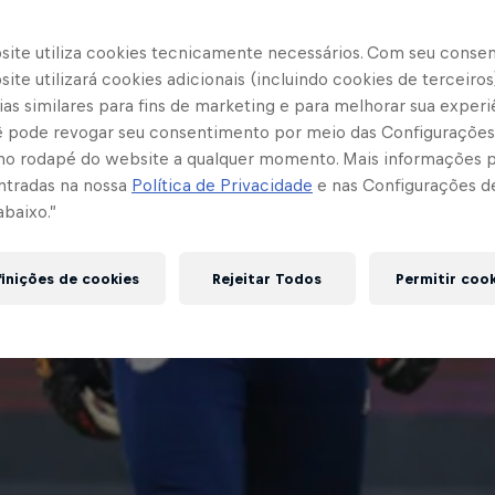
site utiliza cookies tecnicamente necessários. Com seu conse
ite utilizará cookies adicionais (incluindo cookies de terceiros
as similares para fins de marketing e para melhorar sua experi
cê pode revogar seu consentimento por meio das Configurações
no rodapé do website a qualquer momento. Mais informações
ntradas na nossa
Política de Privacidade
e nas Configurações d
abaixo.”
inições de cookies
Rejeitar Todos
Permitir coo