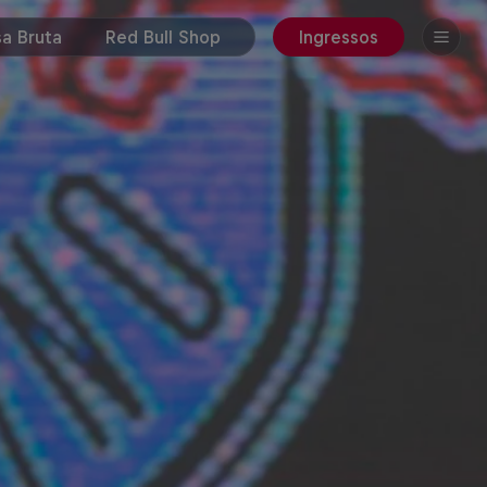
a Bruta
Red Bull Shop
Ingressos