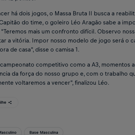
er há dois jogos, o Massa Bruta II busca a reabil
 Capitão do time, o goleiro Léo Aragão sabe a imp
. “Teremos mais um confronto difícil. Observo nos
ar a vitória. Impor nosso modelo de jogo será o 
ora de casa”, disse o camisa 1.
campeonato competitivo como a A3, momentos a
ência da força do nosso grupo e, com o trabalho qu
ente voltaremos a vencer”, finalizou Léo.
ilhe
Masculino
Base Masculina