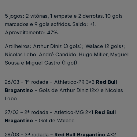
5 jogos: 2 vitórias, 1 empate e 2 derrotas. 10 gols
marcados e 9 gols sofridos. Saldo: +1.
Aproveitamento: 47%.
Artilheiros: Arthur Diniz (3 gols); Walace (2 gols);
Nicolas Lobo, André Candido, Hugo Miller, Myguel
Sousa e Miguel Castro (1 gol).
26/03 - 1ª rodada - Athletico-PR 3x3
Red Bull
Bragantino
- Gols de Arthur Diniz (2x) e Nicolas
Lobo
27/03 - 2ª rodada - Atlético-MG 2x1
Red Bull
Bragantino
- Gol de Walace
28/03 - 3ª rodada -
Red Bull Bragantino
4x2