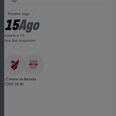
Próximo Jogo
15
Ago
Athletico PR
Red Bull Bragantino
Arena da Baixada
KO 18:30