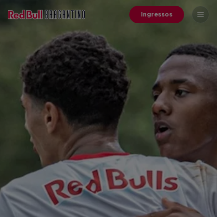
Ingressos