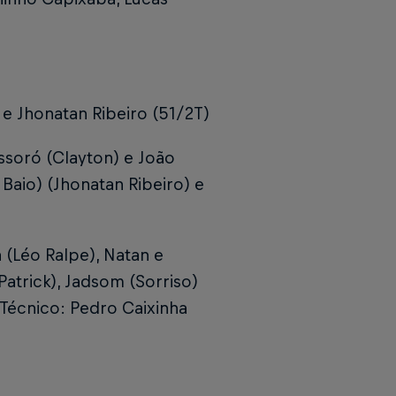
 e Jhonatan Ribeiro (51/2T)
ssoró (Clayton) e João
Baio) (Jhonatan Ribeiro) e
 (Léo Ralpe), Natan e
atrick), Jadsom (Sorriso)
 Técnico: Pedro Caixinha