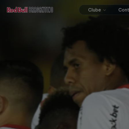
Clube
Con