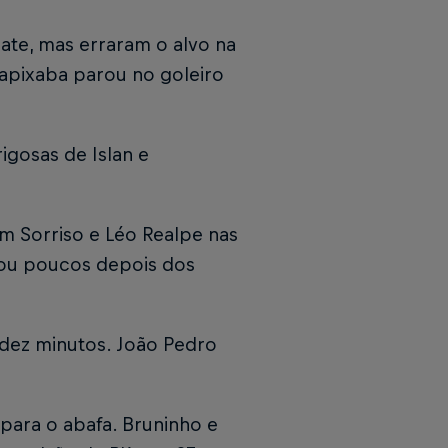
pate, mas erraram o alvo na
Capixaba parou no goleiro
igosas de Islan e
om Sorriso e Léo Realpe nas
ou poucos depois dos
dez minutos. João Pedro
para o abafa. Bruninho e