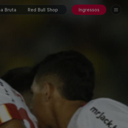
a Bruta
Red Bull Shop
Ingressos