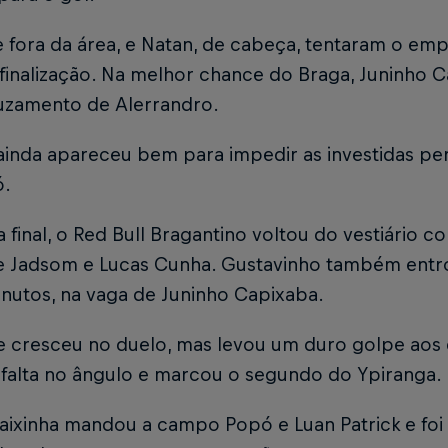
e fora da área, e Natan, de cabeça, tentaram o em
finalização. Na melhor chance do Braga, Juninho 
uzamento de Alerrandro.
ainda apareceu bem para impedir as investidas per
ó.
 final, o Red Bull Bragantino voltou do vestiário c
e Jadsom e Lucas Cunha. Gustavinho também entr
nutos, na vaga de Juninho Capixaba.
e cresceu no duelo, mas levou um duro golpe aos 
 falta no ângulo e marcou o segundo do Ypiranga.
ixinha mandou a campo Popó e Luan Patrick e foi 