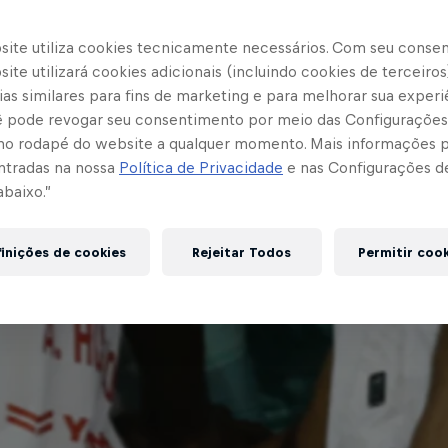
site utiliza cookies tecnicamente necessários. Com seu conse
ite utilizará cookies adicionais (incluindo cookies de terceiros
as similares para fins de marketing e para melhorar sua experi
cê pode revogar seu consentimento por meio das Configurações
no rodapé do website a qualquer momento. Mais informações
ntradas na nossa
Política de Privacidade
e nas Configurações d
abaixo.”
inições de cookies
Rejeitar Todos
Permitir coo