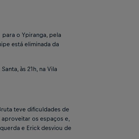
1 para o Ypiranga, pela
ipe está eliminada da
anta, às 21h, na Vila
ruta teve dificuldades de
 aproveitar os espaços e,
squerda e Erick desviou de