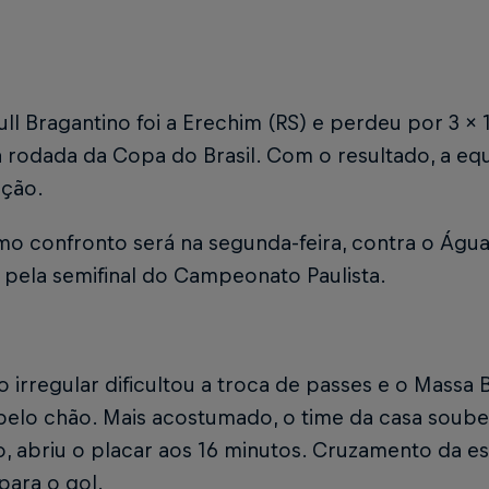
ll Bragantino foi a Erechim (RS) e perdeu por 3 x 
rodada da Copa do Brasil. Com o resultado, a equ
ção.
o confronto será na segunda-feira, contra o Água S
 pela semifinal do Campeonato Paulista.
irregular dificultou a troca de passes e o Massa B
pelo chão. Mais acostumado, o time da casa soube
o, abriu o placar aos 16 minutos. Cruzamento da e
para o gol.