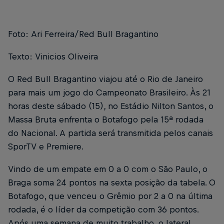
Foto: Ari Ferreira/Red Bull Bragantino
Texto: Vinicios Oliveira
O Red Bull Bragantino viajou até o Rio de Janeiro
para mais um jogo do Campeonato Brasileiro. Às 21
horas deste sábado (15), no Estádio Nilton Santos, o
Massa Bruta enfrenta o Botafogo pela 15ª rodada
do Nacional. A partida será transmitida pelos canais
SporTV e Premiere.
Vindo de um empate em 0 a 0 com o São Paulo, o
Braga soma 24 pontos na sexta posição da tabela. O
Botafogo, que venceu o Grêmio por 2 a 0 na última
rodada, é o líder da competição com 36 pontos.
Após uma semana de muito trabalho, o lateral