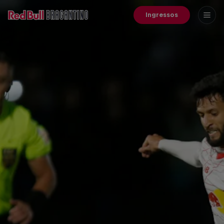
Ingressos