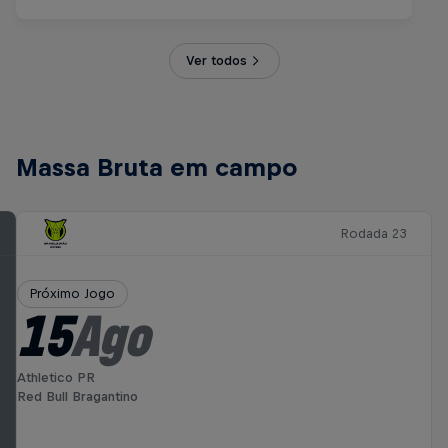
Ver todos
Massa Bruta em campo
Rodada 23
Próximo Jogo
15
Ago
Athletico PR
Red Bull Bragantino