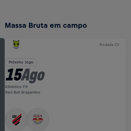
Massa Bruta em campo
Rodada 23
Próximo Jogo
15
Ago
Athletico PR
Red Bull Bragantino