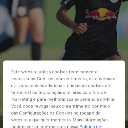
Este website utiliza cookies tecnicamente
necessários. Com seu consentimento, este website
utilizará cookies adicionais (incluindo cookies de
terceiros) ou tecnologias similares para fins de
marketing e para melhorar sua experiência on-line.
Você pode revogar seu consentimento por meio
das Configurações de Cookies no rodapé do
website a qualquer momento. Mais informações
podem ser encontradas na nossa
Política de