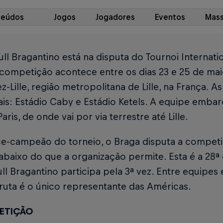
teúdos
Jogos
Jogadores
Eventos
Mass
ll Bragantino está na disputa do Tournoi Internati
competição acontece entre os dias 23 e 25 de maio
z-Lille, região metropolitana de Lille, na França. 
ais: Estádio Caby e Estádio Ketels. A equipe embar
aris, de onde vai por via terrestre até Lille.
ice-campeão do torneio, o Braga disputa a compet
 abaixo do que a organização permite. Esta é a 28
ll Bragantino participa pela 3ª vez. Entre equipes 
ruta é o único representante das Américas.
ETIÇÃO