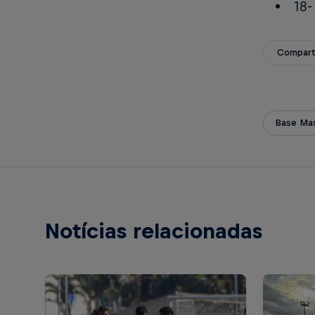
18-
Compart
Base Mas
Notícias relacionadas