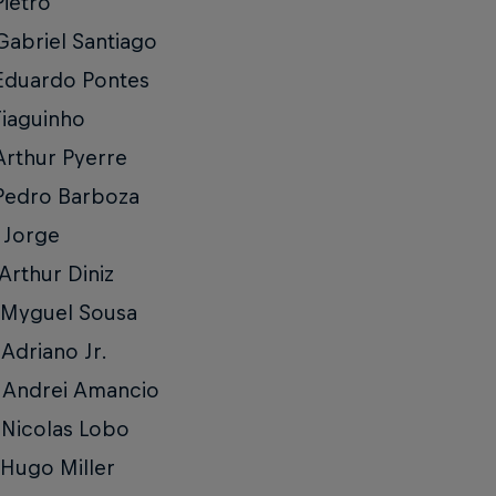
Pietro
Gabriel Santiago
Eduardo Pontes
Tiaguinho
Arthur Pyerre
Pedro Barboza
 Jorge
 Arthur Diniz
 Myguel Sousa
 Adriano Jr.
 Andrei Amancio
 Nicolas Lobo
 Hugo Miller