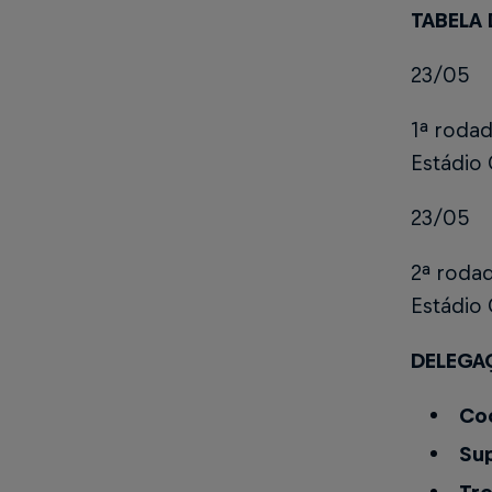
TABELA 
23/05
1ª roda
Estádio
23/05
2ª roda
Estádio
DELEGA
Co
Su