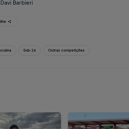
 Davi Barbieri
ilhe
culina
Sub-16
Outras competições