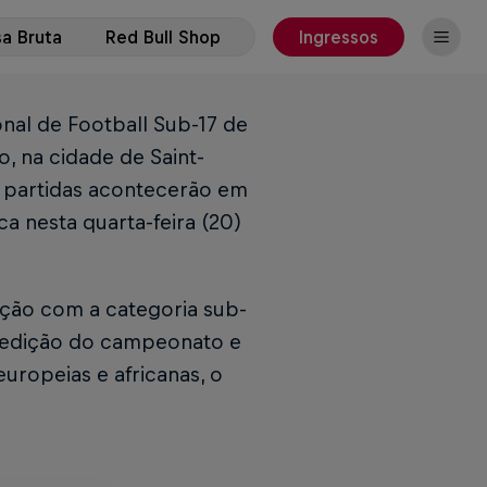
a Bruta
Red Bull Shop
Ingressos
onal de Football Sub-17 de
, na cidade de Saint-
As partidas acontecerão em
ca nesta quarta-feira (20)
ição com a categoria sub-
ª edição do campeonato e
europeias e africanas, o